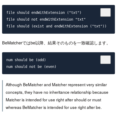
file should endWithExtension ("txt")

file should not endWithExtension "txt"

BeMatcherではbe以降、結果そのものを一致確認します。
num should be (odd)

Although BeMatcher and Matcher represent very similar
concepts, they have no inheritance relationship because
Matcher is intended for use right after should or must
whereas BeMatcher is intended for use right after be.