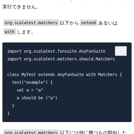
実行できません。
以下から
あるいは
org.scalatest.matchers
extend
します。
with
import org.scalatest.funsuite.AnyFunSuite

import org.scalatest.matchers.should.Matchers

class MyTest extends AnyFunSuite with Matchers {

  test("example") {

    val a = "a"

    a should be ("a")

  }

以下には他に幾つもの類似した
org.scalatest.matchers