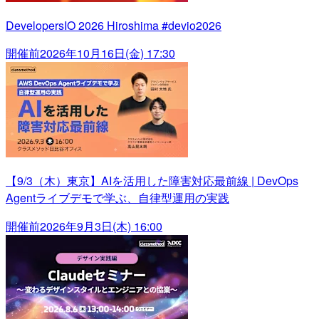
DevelopersIO 2026 Hiroshima #devio2026
開催前
2026年10月16日(金) 17:30
【9/3（木）東京】AIを活用した障害対応最前線 | DevOps
Agentライブデモで学ぶ、自律型運用の実践
開催前
2026年9月3日(木) 16:00