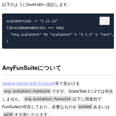
以下のようにbuild.sbtへ追記します。
scalaVersion := "2.11.12"

libraryDependencies ++= Seq(

  "org.scalatest" %% "scalatest" % "3.1.2" % "test",

AnyFunSuiteについて
Getting started with FunSuite
等で見かける
ですが、ScalaTest 3.1.2では存在
org.scalatest.FunSuite
しません。
以下に用途別で
org.scalatest.funsuite
FunSuiteが存在しており、必要なものを
あるいは
extend
する形になります。
with