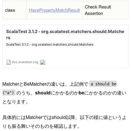
Check Result
class
HavePropertyMatchResult
Assertion
MatcherとBeMatcherの違いは、上記例で
a should be
のうち、
should
にかかるのか
be
にかかるのかの違い
("a")
となります。
具体的にはMatcherではshould以降、以下の様に値というよ
りも振る舞いそのものを確認します。