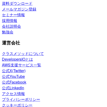
資料ダウンロード
メールマガジン登録
セミナー情報
採用情報
会社説明会
勉強会
運営会社
クラスメソッドについて
DevelopersIOとは
AWS支援サービス一覧
公式X(Twitter)
公式YouTube
公式Facebook
公式LinkedIn
アクセス情報
プライバシーポリシー
クッキーポリシー