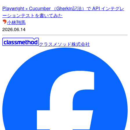
Playwright × Cucumber （Gherkin記法）で API インテグレ
ーションテストを書いてみた
小林翔馬
2026.06.14
クラスメソッド株式会社