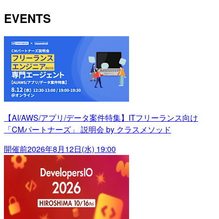
EVENTS
【AI/AWS/アプリ/データ案件特集】ITフリーランス向け
「CMパートナーズ」 説明会 by クラスメソッド
開催前
2026年8月12日(水) 19:00