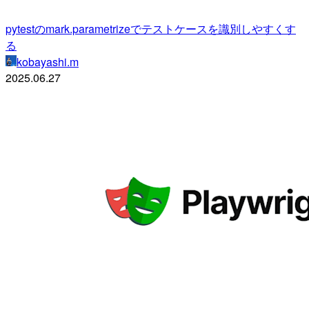
pytestのmark.parametrizeでテストケースを識別しやすくす
る
kobayashi.m
2025.06.27