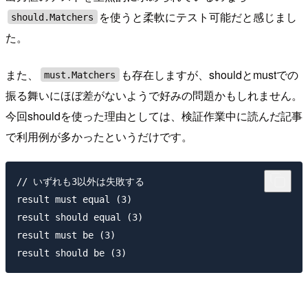
を使うと柔軟にテスト可能だと感じまし
should.Matchers
た。
また、
も存在しますが、shouldとmustでの
must.Matchers
振る舞いにほぼ差がないようで好みの問題かもしれません。
今回shouldを使った理由としては、検証作業中に読んだ記事
で利用例が多かったというだけです。
// いずれも3以外は失敗する

result must equal (3)

result should equal (3)

result must be (3)
