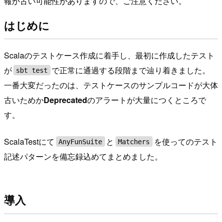
報が古い可能性がありますので、ご注意ください。
はじめに
Scalaのテストケース作成に着手し、最初に作成したテスト
が
で正常に通過する段階まで辿り着きました。
sbt test
一番大変だったのは、テストケースのサンプルコードが大体
古いためか
Deprecated
のアラートが大量につくところで
す。
ScalaTestにて
と
を使ってのテスト
AnyFunSuite
Matchers
記述パターンを備忘録込めてまとめました。
導入