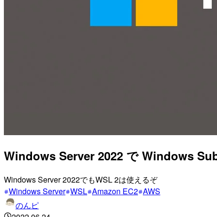
Windows Server 2022 で Windows
Windows Server 2022でもWSL 2は使えるぞ
Windows Server
WSL
Amazon EC2
AWS
のんピ
2022.06.24