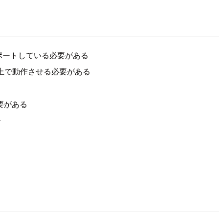
ポートしている必要がある
ス上で動作させる必要がある
る
要がある
ル