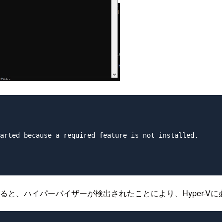
arted because a required feature is not installed.

確認すると、ハイパーバイザーが検出されたことにより、Hyper-