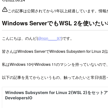
この記事は公開されてから1年以上経過しています。情報
Windows ServerでもWSL 2を使いた
こんにちは、のんピ(
@non____97
)です。
皆さんはWindows ServerでWindows Subsystem fo
私はWindows 10やWindows 11のマシンを持っていな
以下の記事を見てからというもの、触ってみたいと常日頃思