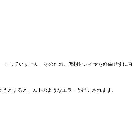
nをサポートしていません。そのため、仮想化レイヤを経由せずに直
を起動しようとすると、以下のようなエラーが出力されます。