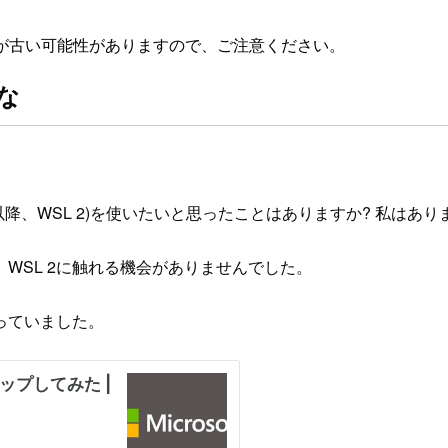
が古い可能性がありますので、ご注意ください。
いな
r Linux 2(以降、WSL 2)を使いたいと思ったことはありますか? 私はあ
いので、WSL 2に触れる機会がありませんでした。
っていました。