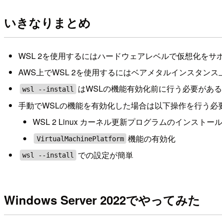
いきなりまとめ
WSL 2を使用するにはハードウェアレベルで仮想化をサ
AWS上でWSL 2を使用するにはベアメタルインスタン
はWSLの機能有効化前に行う必要があ
wsl --install
手動でWSLの機能を有効化した場合は以下操作を行う必
WSL 2 Linux カーネル更新プログラムのインストー
機能の有効化
VirtualMachinePlatform
での設定が簡単
wsl --install
Windows Server 2022でやってみた