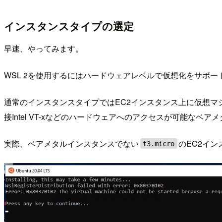
インスタンスタイプの選定
早速、やってみます。
WSL 2を使用するにはハードウェアレベルで仮想化をサポ
通常のインスタンスタイプではEC2インスタンス上に仮想マシンの
接Intel VT-xなどのハードウェアへのアクセスが可能な
実際、ベアメタルインスタンスでない
のEC2イン
t3.micro