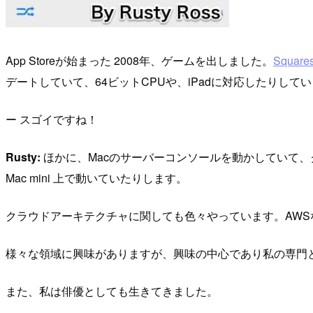
App Storeが始まった 2008年、ゲームを出しました。
Squares
デートしていて、64ビットCPUや、iPadに対応したりして
ー スゴイですね！
Rusty:
ほかに、Macのサーバーコンソールを動かしていて、ク
Mac mini 上で動いていたりします。
クラウドアーキテクチャに関しても色々やっています。AW
様々な領域に興味がありますが、興味の中心であり私の専門とす
また、私は俳優としても生きてきました。