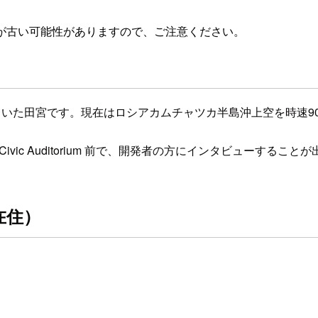
が古い可能性がありますので、ご注意ください。
ていた田宮です。現在はロシアカムチャツカ半島沖上空を時速90
am Civic Auditorium 前で、開発者の方にインタビュー
市在住）