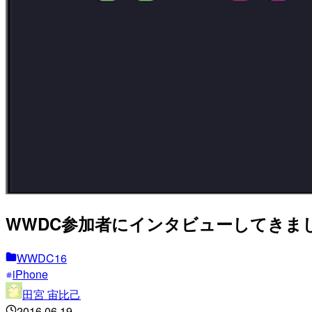
WWDC参加者にインタビューしてきました！ – 
WWDC16
iPhone
田宮 宙比己
2016.06.19