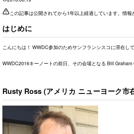
この記事は公開されてから1年以上経過しています。情報
はじめに
こんにちは！ WWDC参加のためサンフランシスコに滞在し
WWDC2016キーノートの前日、その会場となる Bill Grah
Rusty Ross (アメリカ ニューヨーク