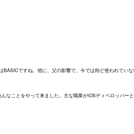
BASICですね。他に、父の影響で、今では殆ど使われていな
から、色んなことをやって来ました。主な職業がiOSディベロッパ