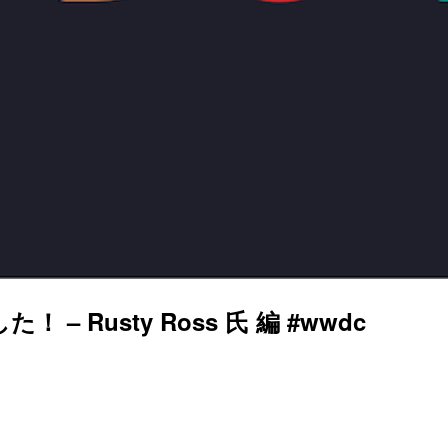
Rusty Ross 氏 編 #wwdc