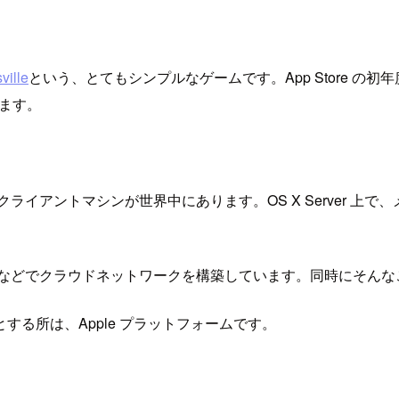
ville
という、とてもシンプルなゲームです。App Store 
います。
ライアントマシンが世界中にあります。OS X Server 上
Sなどでクラウドネットワークを構築しています。同時にそんな
る所は、Apple プラットフォームです。