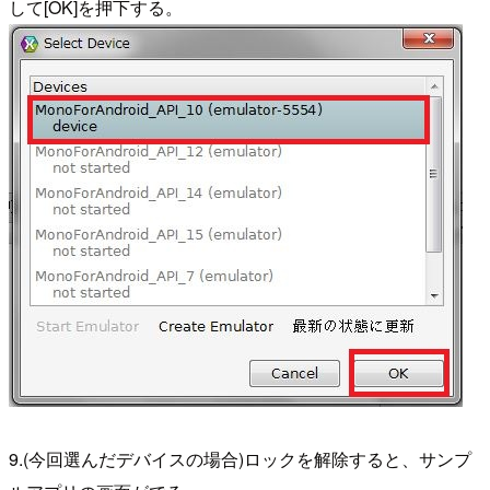
して[OK]を押下する。
9.(今回選んだデバイスの場合)ロックを解除すると、サンプ