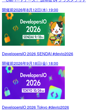
開催前
2026年8月12日(水) 19:00
DevelopersIO 2026 SENDAI #devio2026
開催前
2026年9月18日(金) 18:00
DevelopersIO 2026 Tokyo #devio2026