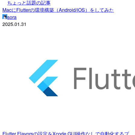
ちょっと話題の記事
MacにFlutterの環境構築（Android/iOS）をしてみた
sora
2025.01.31
Flutter Flavorsの設定をXcode GUI操作なしで自動化するプ