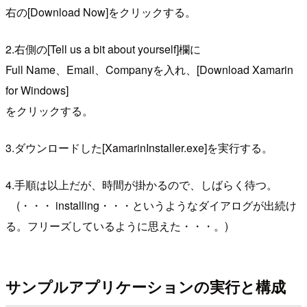
右の[Download Now]をクリックする。
2.右側の[Tell us a bit about yourself]欄に
Full Name、Email、Companyを入れ、[Download Xamarin
for Windows]
をクリックする。
3.ダウンロードした[XamarinInstaller.exe]を実行する。
4.手順は以上だが、時間が掛かるので、しばらく待つ。
(・・・ installing・・・というようなダイアログが出続け
る。フリーズしているように思えた・・・。)
サンプルアプリケーションの実行と構成