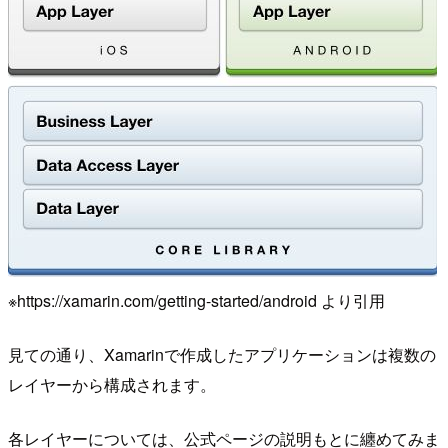
※https://xamarin.com/getting-started/android より引用
見ての通り、Xamarinで作成したアプリケーションは複数の
レイヤーから構成されます。
各レイヤーについては、公式ページの説明もとに纏めてみま