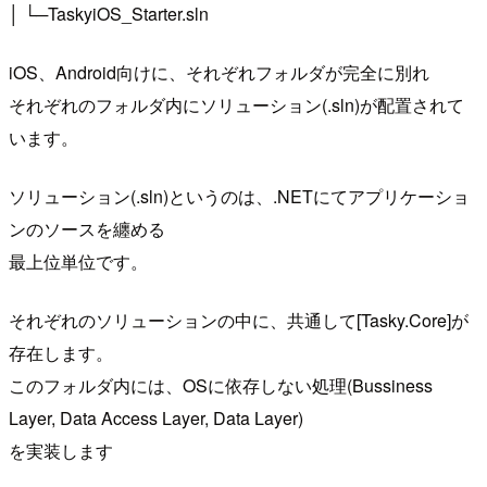
│ └─TaskyiOS_Starter.sln
iOS、Android向けに、それぞれフォルダが完全に別れ
それぞれのフォルダ内にソリューション(.sln)が配置されて
います。
ソリューション(.sln)というのは、.NETにてアプリケーショ
ンのソースを纏める
最上位単位です。
それぞれのソリューションの中に、共通して[Tasky.Core]が
存在します。
このフォルダ内には、OSに依存しない処理(Bussiness
Layer, Data Access Layer, Data Layer)
を実装します