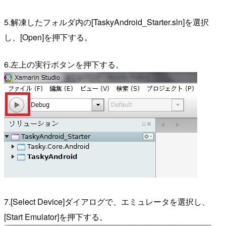
5.解凍したフォルダ内の[TaskyAndroid_Starter.sln]を選択
し、[Open]を押下する。
6.左上の実行ボタンを押下する。
7.[Select Device]ダイアログで、エミュレータを選択し、
[Start Emulator]を押下する。