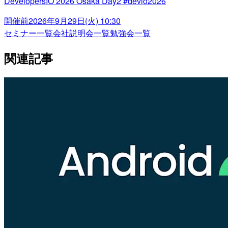
DevelopersIO 2026 Osaka Day2 #devio2026
開催前
2026年9月29日(火) 10:30
セミナー一覧
会社説明会一覧
勉強会一覧
関連記事