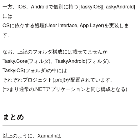
一方、iOS、Androidで個別に持つ[TaskyiOS][TaskyAndroid]
には
OSに依存する処理(User Interface, App Layer)を実装しま
す。
なお、上記のフォルダ構成には載せてませんが
Tasky.Core(フォルダ)、TaskyAndroid(フォルダ)、
TaskyiOS(フォルダ)の中には
それぞれプロジェクト(.proj)が配置されています。
(つまり通常の.NETアプリケーションと同じ構成となる)
まとめ
以上のように、Xamarinは