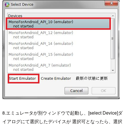
8.エミュレータが別ウィンドウで起動し、[select Device]ダ
イアログにて選択したデバイスが 選択可となったら、選択