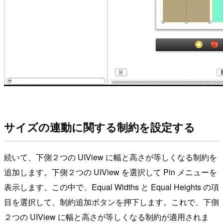
サイズの連動に関する制約を設定する
続いて、下側２つの UIView に幅と高さが等しくなる制約を
追加します。下側２つの UIView を選択して Pin メニューを
表示します。この中で、Equal Widths と Equal Heights の項
目を選択して、制約追加ボタンを押下します。これで、下側
２つの UIView に幅と高さが等しくなる制約が適用されま