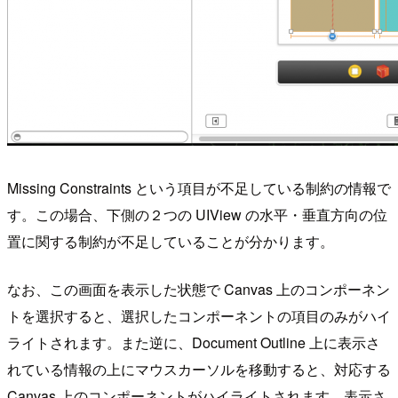
Missing Constraints という項目が不足している制約の情報で
す。この場合、下側の２つの UIView の水平・垂直方向の位
置に関する制約が不足していることが分かります。
なお、この画面を表示した状態で Canvas 上のコンポーネン
トを選択すると、選択したコンポーネントの項目のみがハイ
ライトされます。また逆に、Document Outline 上に表示さ
れている情報の上にマウスカーソルを移動すると、対応する
Canvas 上のコンポーネントがハイライトされます。表示さ