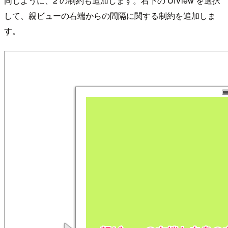
同じように、2 の制約も追加します。右下の UIView を選択
して、親ビューの右端からの間隔に関する制約を追加しま
す。