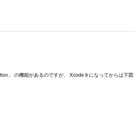
ion」 の機能があるのですが、 Xcode 9 になってからは下図