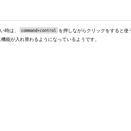
いたい時は、
を押しながらクリックをすると使
command+control
に機能が入れ替わるようになっているようです。