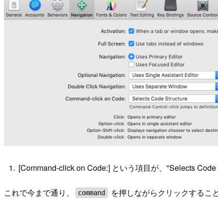
[Command-click on Code:] という項目が、"Selects C
これで今まで通り、
を押しながらクリックするこ
command