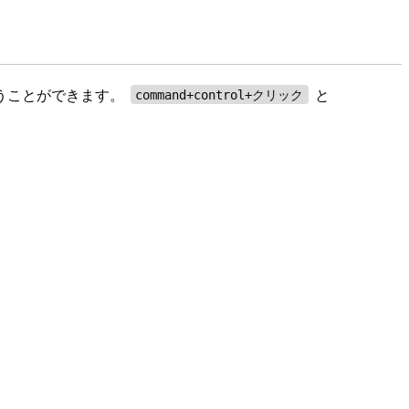
うことができます。
と
command+control+クリック