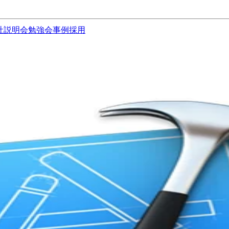
社説明会
勉強会
事例
採用