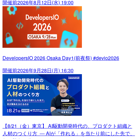
開催前
2026年8月12日(水) 19:00
DevelopersIO 2026 Osaka Day1(前夜祭) #devio2026
開催前
2026年9月28日(月) 16:30
【8/21（金）東京】 AI駆動開発時代の、プロダクト組織と
人材のつくり方 ― AIが「作れる」を当たり前にした先で、