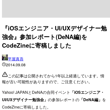
『iOSエンジニア・UI/UXデザイナー勉
強会』参加レポート(DeNA編)を
CodeZineに寄稿しました
平屋真吾
2014.09.08
この記事は公開されてから1年以上経過しています。情
報が古い可能性がありますので、ご注意ください。
Yahoo! JAPANとDeNAの合同イベント
「iOSエンジニア・
UI/UXデザイナー勉強会」
の参加レポートの
「DeNA編」
を
CodeZineに寄稿しました。