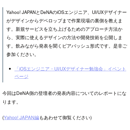
Yahoo! JAPANとDeNAのiOSエンジニア、UI/UXデザイナー
がデザインからデベロップまで作業現場の裏側を教えま
す。新規サービスを立ち上げるためのアプローチ方法か
ら、実際に使えるデザインの方法や開発技術を公開しま
す。飲みながら発表を聞くビアバッシュ形式です。是非ご
参加ください。
「iOSエンジニア・UI/UXデザイナー勉強会」イベント
ページ
今回はDeNA側の登壇者の発表内容についてのレポートにな
ります。
(
Yahoo! JAPAN編
もあわせて御覧ください)