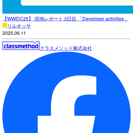
【WWDC25】 現地レポート 3日目 「Developer activities」
リルオッサ
2025.06.11
クラスメソッド株式会社