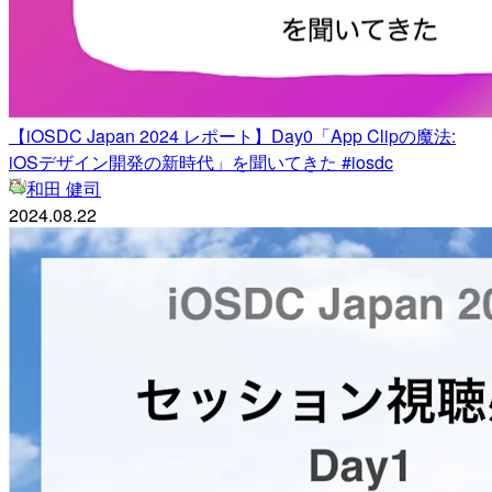
【iOSDC Japan 2024 レポート】Day0「App Clipの魔法:
iOSデザイン開発の新時代」を聞いてきた #iosdc
和田 健司
2024.08.22