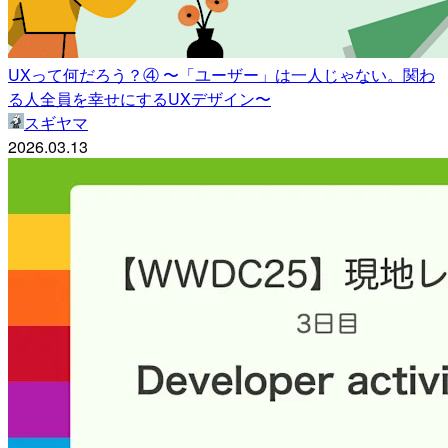
UXって何だろう？④ 〜「ユーザー」は一人じゃない。関わ
る人全員を幸せにするUXデザイン〜
スギヤマ
2026.03.13