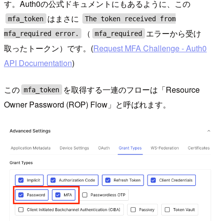
す。Auth0の公式ドキュメントにもあるように、この
はまさに
mfa_token
The token received from
（
エラーから受け
mfa_required error.
mfa_required
取ったトークン）です。(
Request MFA Challenge - Auth0
API Documentation
)
この
を取得する一連のフローは「Resource
mfa_token
Owner Password (ROP) Flow」と呼ばれます。