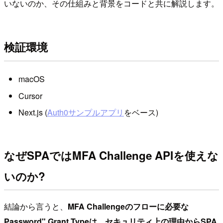
いないのか、その仕組みと背景をコードと共に解説します。
検証環境
macOS
Cursor
Next.js (
Auth0サンプルアプリ
をベース)
なぜSPAではMFA Challenge APIを使えな
いのか?
結論から言うと、
MFA Challengeのフローに必要な
Password" Grant Typeは、セキュリティ上の理由からSPA