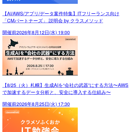
【AI/AWS/アプリ/データ案件特集】ITフリーランス向け
「CMパートナーズ」 説明会 by クラスメソッド
開催前
2026年8月12日(水) 19:00
【8/25（火）札幌】生成AIを“会社の武器”にする方法〜AWS
で加速するデータ分析と、安全に導入する仕組み〜
開催前
2026年8月25日(火) 17:30