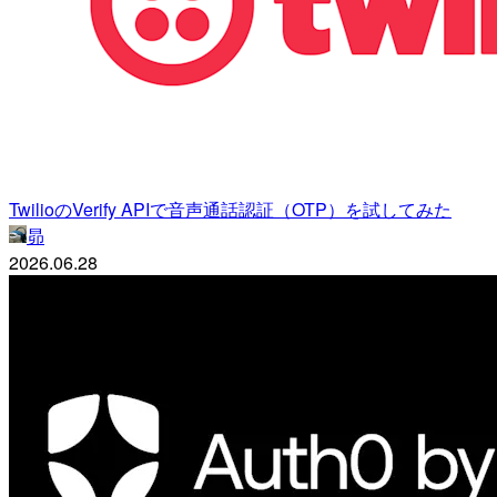
TwilioのVerify APIで音声通話認証（OTP）を試してみた
昴
2026.06.28