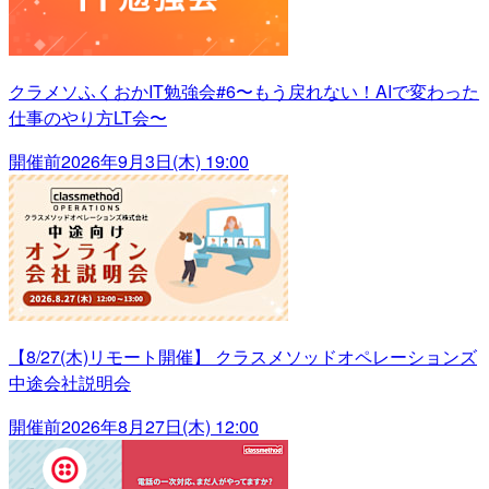
クラメソふくおかIT勉強会#6〜もう戻れない！AIで変わった
仕事のやり方LT会〜
開催前
2026年9月3日(木) 19:00
【8/27(木)リモート開催】 クラスメソッドオペレーションズ
中途会社説明会
開催前
2026年8月27日(木) 12:00