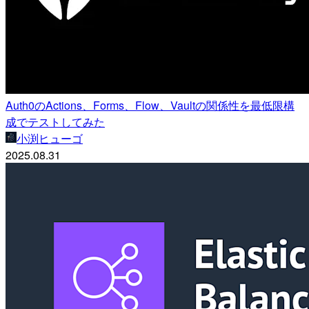
Auth0のActions、Forms、Flow、Vaultの関係性を最低限構
成でテストしてみた
小渕ヒューゴ
2025.08.31