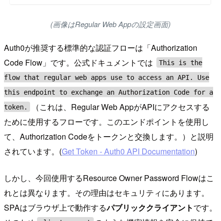
(画像はRegular Web Appの設定画面)
Auth0が推奨する標準的な認証フローは「Authorization
Code Flow」です。公式ドキュメントでは
This is the
flow that regular web apps use to access an API. Use
this endpoint to exchange an Authorization Code for a
（これは、Regular Web AppがAPIにアクセスする
token.
ために使用するフローです。このエンドポイントを使用し
て、Authorization Codeをトークンと交換します。）と説明
されています。(
Get Token - Auth0 API Documentation
)
しかし、今回使用するResource Owner Password Flowはこ
れとは異なります。その理由はセキュリティにあります。
SPAはブラウザ上で動作する
パブリッククライアント
です。