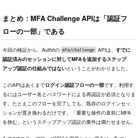
まとめ：MFA Challenge APIは「認証フ
ローの一部」である
今回の検証から、Auth0の
APIは、
すでに
mfa/challenge
認証済みのセッションに対してMFAを追加するステップ
アップ認証の仕組みではない
ということがわかりました。
このAPIはあくまで
ログイン認証フローの一部
です。利用す
るにはユーザー名とパスワードによる再認証が必須となりま
す。たとえこのフローを完了しても、既存のログインセッ
ションが置き換わるだけです。「重要な操作の直前にMFA
を挟む」というステップアップ認証の要件は満たせません。