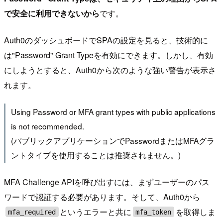
で安全に利用できないから
です。
Auth0のダッシュボードでSPAの設定を見ると、技術的に
は"Password" Grant Typeを有効にできます。しかし、有効
にしようとすると、Auth0から次のような強い警告が表示さ
れます。
Using Password or MFA grant types with public applications
is not recommended.
(パブリックアプリケーションでPasswordまたはMFAグラ
ントタイプを使用することは推奨されません。)
MFA Challenge APIを呼び出すには、まずユーザーのパス
ワードで認証する必要があります。そして、Auth0から
というエラーと共に
を取得しま
mfa_required
mfa_token