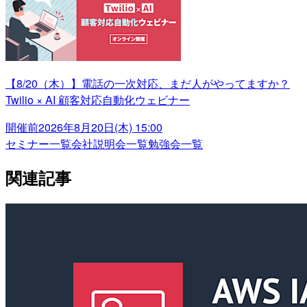
【8/20（木）】電話の一次対応、まだ人がやってますか？
Twilio × AI 顧客対応自動化ウェビナー
開催前
2026年8月20日(木) 15:00
セミナー一覧
会社説明会一覧
勉強会一覧
関連記事