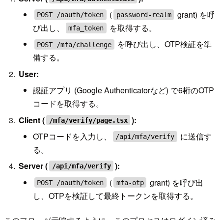
(
grant) を呼
POST /oauth/token
password-realm
び出し、
を取得する。
mfa_token
を呼び出し、OTP検証を準
POST /mfa/challenge
備する。
User:
認証アプリ (Google Authenticatorなど) で6桁のOTP
コードを取得する。
Client (
):
/mfa/verify/page.tsx
OTPコードを入力し、
に送信す
/api/mfa/verify
る。
Server (
):
/api/mfa/verify
(
grant) を呼び出
POST /oauth/token
mfa-otp
し、OTPを検証して最終トークンを取得する。