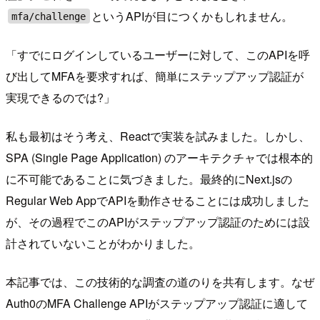
というAPIが目につくかもしれません。
mfa/challenge
「すでにログインしているユーザーに対して、このAPIを呼
び出してMFAを要求すれば、簡単にステップアップ認証が
実現できるのでは?」
私も最初はそう考え、Reactで実装を試みました。しかし、
SPA (Single Page Application) のアーキテクチャでは根本的
に不可能であることに気づきました。最終的にNext.jsの
Regular Web AppでAPIを動作させることには成功しました
が、その過程でこのAPIがステップアップ認証のためには設
計されていないことがわかりました。
本記事では、この技術的な調査の道のりを共有します。なぜ
Auth0のMFA Challenge APIがステップアップ認証に適して