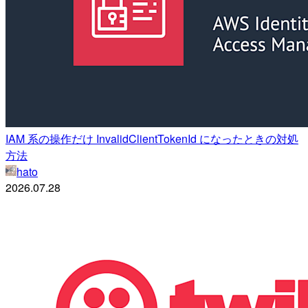
IAM 系の操作だけ InvalidClientTokenId になったときの対処
方法
hato
2026.07.28