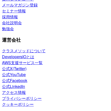
メールマガジン登録
セミナー情報
採用情報
会社説明会
勉強会
運営会社
クラスメソッドについて
DevelopersIOとは
AWS支援サービス一覧
公式X(Twitter)
公式YouTube
公式Facebook
公式LinkedIn
アクセス情報
プライバシーポリシー
クッキーポリシー