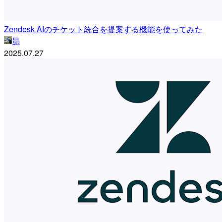
Zendesk AIのチケット統合を提案する機能を使ってみた
昴
2025.07.27