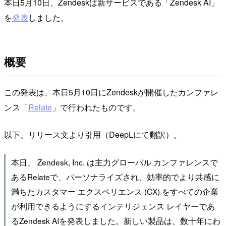
本日5月10日、Zendeskは新サービスである「Zendesk AI」
を
発表
しました。
概要
この発表は、本日5月10日にZendeskが開催したカンファレ
ンス「
Relate
」で行われたものです。
以下、リリース文より引用（DeepLにて翻訳）。
本日、 Zendesk, Inc. は主力グローバル カンファレンスで
あるRelateで、パーソナライズされ、効率的でより共感に
満ちたカスタマー エクスペリエンス (CX) をすべての企業
が利用できるようにするインテリジェンス レイヤーであ
るZendesk AIを発表しました。新しい製品は、数十年にわ