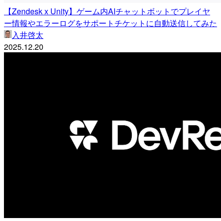
【Zendesk x Unity】ゲーム内AIチャットボットでプレイヤ
ー情報やエラーログをサポートチケットに自動送信してみた
入井啓太
2025.12.20