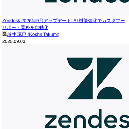
Zendesk 2025年9月アップデート: AI 機能強化でカスタマー
サポート業務を自動化
越井 琢巳 (Koshii Takumi)
2025.09.03