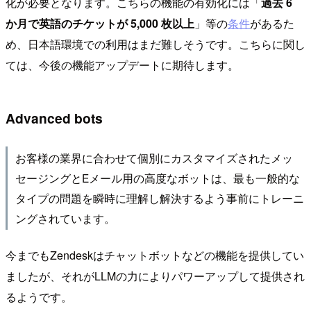
化が必要となります。こちらの機能の有効化には「
過去 6
か月で英語のチケットが 5,000 枚以上
」等の
条件
があるた
め、日本語環境での利用はまだ難しそうです。こちらに関し
ては、今後の機能アップデートに期待します。
Advanced bots
お客様の業界に合わせて個別にカスタマイズされたメッ
セージングとEメール用の高度なボットは、最も一般的な
タイプの問題を瞬時に理解し解決するよう事前にトレーニ
ングされています。
今までもZendeskはチャットボットなどの機能を提供してい
ましたが、それがLLMの力によりパワーアップして提供され
るようです。