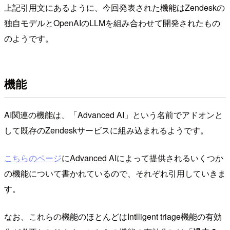
上記引用文にあるように、今回発表された機能はZendeskの
独自モデルとOpenAIのLLMを組み合わせて開発されたもの
のようです。
機能
AI関連の機能は、「Advanced AI」という名前でアドオンと
して既存のZendeskサービスに組み込まれるようです。
こちらのページ
にAdvanced AIによって提供されるいくつか
の機能について書かれているので、それぞれ引用していきま
す。
なお、これらの機能のほとんどはIntlligent triage機能の有効