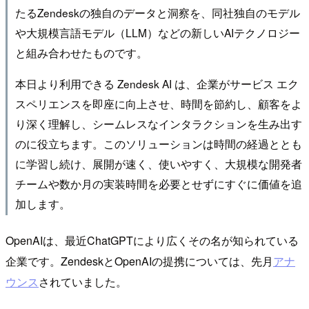
たるZendeskの独自のデータと洞察を、同社独自のモデル
や大規模言語モデル（LLM）などの新しいAIテクノロジー
と組み合わせたものです。
本日より利用できる Zendesk AI は、企業がサービス エク
スペリエンスを即座に向上させ、時間を節約し、顧客をよ
り深く理解し、シームレスなインタラクションを生み出す
のに役立ちます。このソリューションは時間の経過ととも
に学習し続け、展開が速く、使いやすく、大規模な開発者
チームや数か月の実装時間を必要とせずにすぐに価値を追
加します。
OpenAIは、最近ChatGPTにより広くその名が知られている
企業です。ZendeskとOpenAIの提携については、先月
アナ
ウンス
されていました。