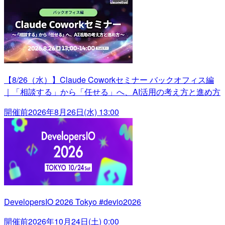
【8/26（水）】Claude Coworkセミナー バックオフィス編
｜「相談する」から「任せる」へ、AI活用の考え方と進め方
開催前
2026年8月26日(水) 13:00
DevelopersIO 2026 Tokyo #devio2026
開催前
2026年10月24日(土) 0:00