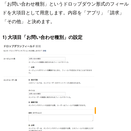
「お問い合わせ種別」というドロップダウン形式のフィール
ドを大項目として用意します。内容を「アプリ」「請求」
「その他」 と決めます。
1) 大項目「お問い合わせ種別」の設定