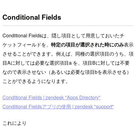
Conditional Fields
Conditional Fieldsは、隠し項目として用意しておいたチ
ケットフィールドを、
特定の項目が選択された時にのみ
表示
させることができます。例えば、同種の選択項目のうち、項
目Aに対しては必要な選択項目a を、項目Bに対しては不要
なので表示させない（あるいは必要な項目bを表示させる）
ことができるようになります。
Conditional Fields | zendesk "Apps Directory"
Conditional Fieldsアプリの使用 | zendesk "support"
これにより