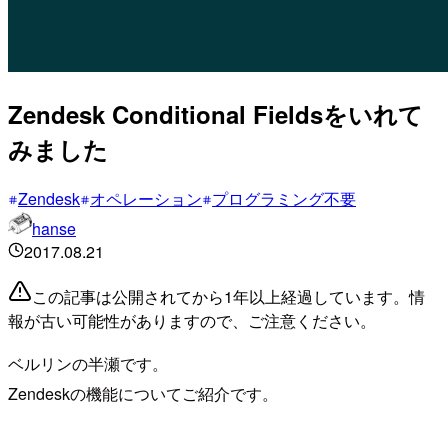
Zendesk Conditional Fieldsをいれて
みました
Zendesk
オペレーション
プログラミング不要
hanse
2017.08.21
この記事は公開されてから1年以上経過しています。情
報が古い可能性がありますので、ご注意ください。
ベルリンの半瀬です。
Zendeskの機能についてご紹介です。