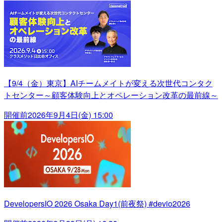
【9/4（金）東京】AIチームメイトが変える次世代コンタク
トセンター～顧客体験向上とオペレーション改革の最前線～
開催前
2026年9月4日(金) 15:00
DevelopersIO 2026 Osaka Day1(前夜祭) #devio2026