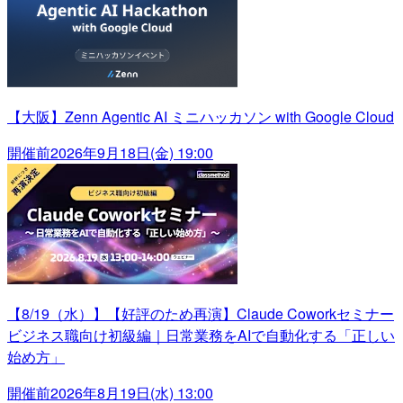
【大阪】Zenn Agentic AI ミニハッカソン with Google Cloud
開催前
2026年9月18日(金) 19:00
【8/19（水）】【好評のため再演】Claude Coworkセミナー
ビジネス職向け初級編｜日常業務をAIで自動化する「正しい
始め方」
開催前
2026年8月19日(水) 13:00