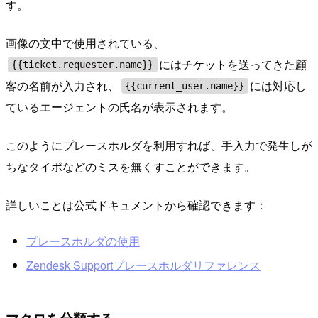
す。
画像の文中で使用されている、
にはチケットを送ってきた顧
{{ticket.requester.name}}
客の名前が入力され、
には対応し
{{current_user.name}}
ているエージェントの氏名が表示されます。
このようにプレースホルダを利用すれば、手入力で発生しが
ちなタイポなどのミスを無くすことができます。
詳しいことは公式ドキュメントから確認できます：
プレースホルダの使用
Zendesk Supportプレースホルダリファレンス
マクロを分類する