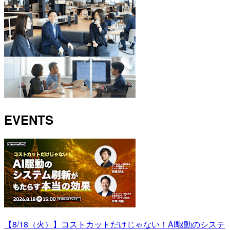
EVENTS
【8/18（火）】コストカットだけじゃない！AI駆動のシステ