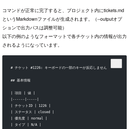
コマンドが正常に完了すると、プロジェクト内にtickets.md
というMarkdownファイルが生成されます。（--outputオプ
ションで出力パスは調整可能）
以下の例のようなフォーマットで各チケット内の情報が出力
されるようになっています。
# チケット #1226: キーボードの一部のキーが反応しません
## 基本情報
| 項目 | 値 |
|------|-----|
| チケットID | 1226 |
| ステータス | closed |
| 優先度 | normal |
| タイプ | N/A |