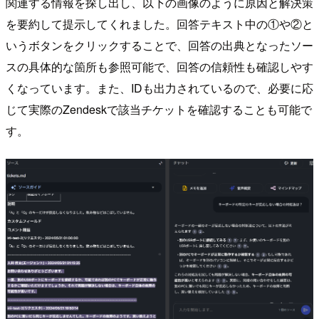
関連する情報を探し出し、以下の画像のように原因と解決策
を要約して提示してくれました。回答テキスト中の①や②と
いうボタンをクリックすることで、回答の出典となったソー
スの具体的な箇所も参照可能で、回答の信頼性も確認しやす
くなっています。また、IDも出力されているので、必要に応
じて実際のZendeskで該当チケットを確認することも可能で
す。