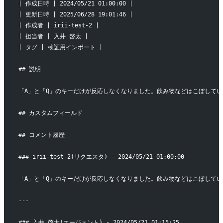
| 作成日時 | 2024/05/21 01:00:00 |
| 更新日時 | 2025/06/28 19:01:46 |
| 作成者 | irii-test-2 |
| 担当者 | 入井 啓太 |
| タグ | 検証用インポート |
## 説明
「A」と「Q」のキーだけが反応しなくなりました。飲み物などはこぼしてい
## カスタムフィールド
## コメント履歴
### irii-test-2(リクエスタ) - 2024/05/21 01:00:00
「A」と「Q」のキーだけが反応しなくなりました。飲み物などはこぼしてい
---
### 入井 啓太(エージェント) - 2024/05/21 01:15:25