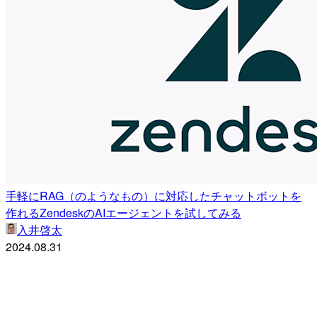
手軽にRAG（のようなもの）に対応したチャットボットを
作れるZendeskのAIエージェントを試してみる
入井啓太
2024.08.31