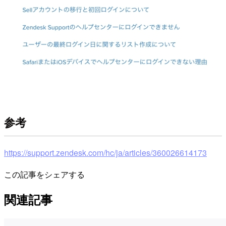
参考
https://support.zendesk.com/hc/ja/articles/360026614173
この記事をシェアする
関連記事