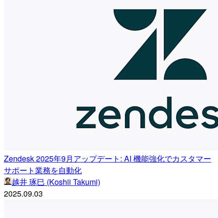
Zendesk 2025年9月アップデート: AI 機能強化でカスタマー
サポート業務を自動化
越井 琢巳 (Koshii Takumi)
2025.09.03