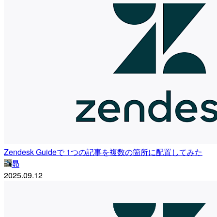
Zendesk Guideで 1つの記事を複数の箇所に配置してみた
昴
2025.09.12