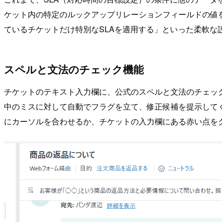
ケット内の特定のルックアップリレーションフィールドの値を
ているチケットだけ特別なSLAを適用する」といった柔軟な
スペルと文法のチェック機能
チケットのテキスト入力欄に、公式のスペルと文法のチェッ
中のミスに対して自動でフラグを立て、修正候補を提示して
にカーソルを合わせるか、チケットの入力欄にある赤い点を