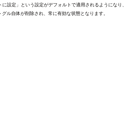
トに設定」という設定がデフォルトで適用されるようになり、
るトグル自体が削除され、常に有効な状態となります。