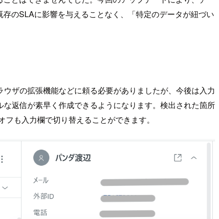
既存のSLAに影響を与えることなく、「特定のデータが紐づい
ラウザの拡張機能などに頼る必要がありましたが、今後は入力
ルな返信が素早く作成できるようになります。検出された箇所
オフも入力欄で切り替えることができます。