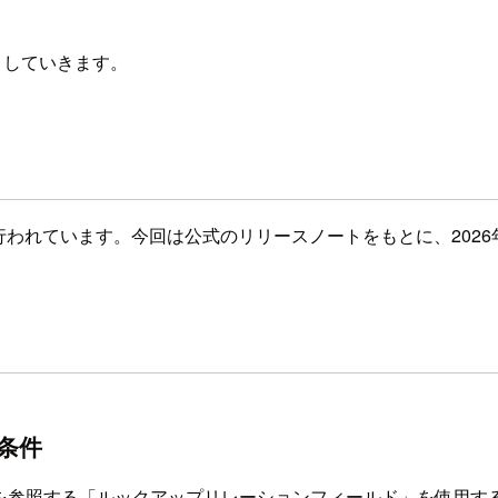
注目していきます。
が行われています。今回は公式のリリースノートをもとに、202
条件
タを参照する「ルックアップリレーションフィールド」を使用す