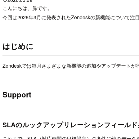
こんにちは、昴です。
今回は2026年3月に発表されたZendeskの新機能について
はじめに
Zendeskでは毎月さまざまな新機能の追加やアップデート
Support
SLAのルックアップリレーションフィールド
これまで、SLA（対応時間の目標設定）の条件に他のデー