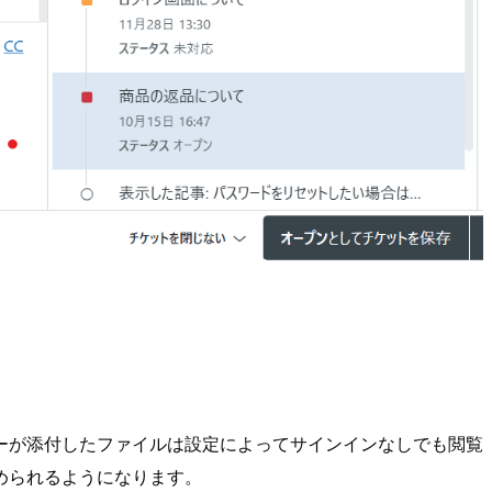
ーが添付したファイルは設定によってサインインなしでも閲覧
められるようになります。