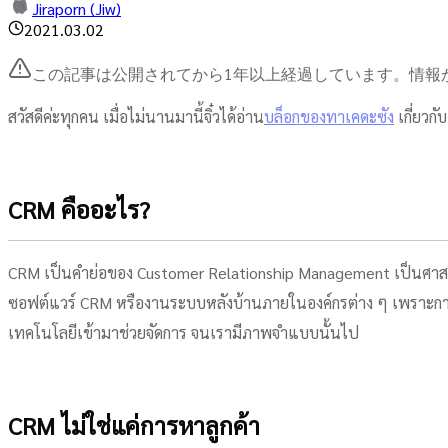
Jiraporn (Jiw)
2021.03.02
この記事は公開されてから1年以上経過しています。情報
สวัสดีค่ะทุกคน เมื่อไม่นานมานี้จิ๋วได้อ่าน
บล็อกของทาเคดะซัง
เกี่ยวกั
CRM คืออะไร?
CRM เป็นคำย่อของ Customer Relationship Management เป็นศาสตร์ที่ว่
ซอฟต์แวร์ CRM หรืองานระบบหลังบ้านภายในองค์กรต่าง ๆ เพราะการทำ
เทคโนโลยีเข้ามาช่วยจัดการ จนเรามีภาพจำแบบนั้นไป
CRM ไม่ใช่แค่การหาลูกค้า