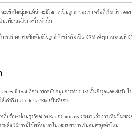
จะเข้าถึงกลุ่มคนที่น่าจะมีโอกาสเป็นลูกค้าของเรา หรือที่เรียกว่า Lea
นเพียงแค่ส่วนหนึ่งเท่านั้น
การสร้างความสัมพันธ์กับลูกค้าใหม่ หรือเป็น CRM เชิงรุก ในขณะที่ CRM
ก
series มี tool ที่สามารถสนับสนุนการทำ CRM ทั้งเชิงรุกและเชิงรับ
ได้เล่าถึง help desk CRM เป็นพิเศษ
ิษัทที่ปรึกษาด้านธุรกิจอย่าง Bain&Company รายงานว่า การเพิ่มขึ้นขอ
ยคือ วิธีการนี้ใช้ทรัพยากรไม่เยอะเท่าการเริ่มต้นหาลูกค้าใหม่