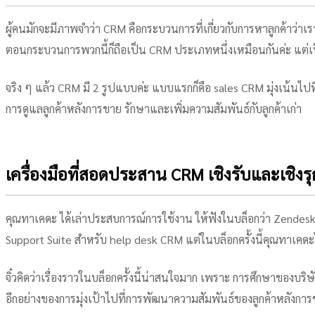
ผู้คนมักจะมีภาพจำว่า CRM คือกระบวนการที่เกี่ยวกับการหาลูกค้าว่าเรา
ตอนกระบวนการพวกนี้ก็ถือเป็น CRM ประเภทหนึ่งเหมือนกันค่ะ แต่เป็
จริง ๆ แล้ว CRM มี 2 รูปแบบค่ะ แบบแรกก็คือ sales CRM มุ่งเน้นไปที่
การดูแลลูกค้าหลังการขาย รักษาและเพิ่มความสัมพันธ์กับลูกค้าเก่า
เครื่องมือที่สอดประสาน CRM เชิงรับและเชิงรุ
คุณทาเคดะ ได้เล่าประสบการณ์การใช้งาน ให้ฟังในบล็อกว่า Zendesk 
Support Suite สำหรับ help desk CRM แต่ในบล็อกครั้งนี้คุณทาเคดะ
จิ๋วคิดว่าเรื่องราวในบล็อกครั้งนี้น่าสนใจมาก เพราะ การศึกษาของบร
อีกอย่างของการมุ่งเป้าไปที่การพัฒนาความสัมพันธ์ของลูกค้าหลังการขา