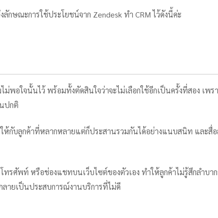
าถึงลักษณะการใช้ประโยชน์จาก Zendesk ทำ CRM ไว้ดังนี้ค่ะ
พอใจนั้นไว้ พร้อมทั้งตัดสินใจว่าจะไม่เลือกใช้อีกเป็นครั้งที่สอง เพราะ
็นปกติ
สารให้กับลูกค้าที่หลากหลายแต่ก็ประสานรวมกันได้อย่างแนบสนิท และสื
โทรศัพท์ หรือช่องแชทบนเว็บไซต์ของตัวเอง ทำให้ลูกค้าไม่รู้สึกลำบากห
จะกลายเป็นประสบการณ์งานบริการที่ไม่ดี