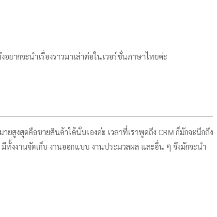
่ะ จึงอยากจะนำเรื่องราวมาเล่าต่อในเวอร์ชั่นภาษาไทยค่ะ
สูงสุดคือขายสินค้าได้นั่นเองค่ะ เวลาที่เราพูดถึง CRM ก็มักจะนึกถึง
 มีทั้งงานจัดเก็บ งานออกแบบ งานประมวลผล และอื่น ๆ จึงมักจะนำ