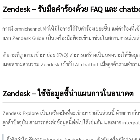
Zendesk – รับมือคำร้องด้วย FAQ และ chatb
การมี omnichannel ทำให้มีโอกาสได้รับคำร้องเยอะขึ้น แต่คำร้องที่เข
แรก Zendesk Guide เป็นเครื่องมือที่จะเข้ามาช่วยในสถานการณ์เหล่า
คำถามที่ถูกถามเข้ามาบ่อย (FAQ) สามารถสร้างเป็นบทความให้ข้อมูลเ
และหากผสานรวม Zendesk เข้ากับ AI chatbot เมื่อลูกค้าถามคำถามใ
Zendesk – ใช้ข้อมูลชี้นำแผนการในอนาคต
Zendesk Explore เป็นเครื่องมือที่จะเข้ามาช่วยในส่วนนี้ ด้วยการเก
ลูกค้าปัจจุบัน สามารถส่งต่อข้อมูลนี้ต่อไปได้เช่นกัน และหาก integr
จิ๋วคิดว่าไอเดียการ integrate Zendesk series เข้ากับเครื่องมือต่า