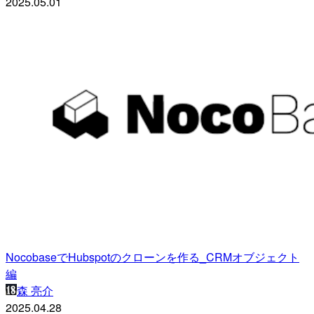
2025.05.01
NocobaseでHubspotのクローンを作る_CRMオブジェクト
編
森 亮介
2025.04.28