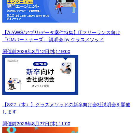
【AI/AWS/アプリ/データ案件特集】ITフリーランス向け
「CMパートナーズ」 説明会 by クラスメソッド
開催前
2026年8月12日(水) 19:00
【8/27（木）】クラスメソッドの新卒向け会社説明会を開催
します
開催前
2026年8月27日(木) 11:00