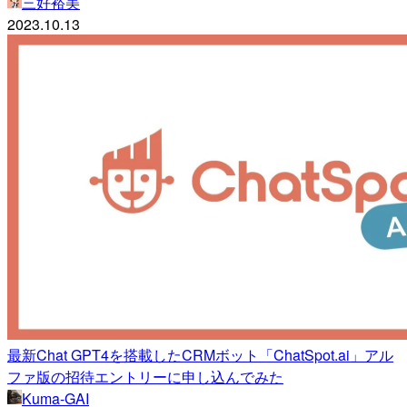
三好裕美
2023.10.13
最新Chat GPT4を搭載したCRMボット「ChatSpot.ai」アル
ファ版の招待エントリーに申し込んでみた
Kuma-GAI