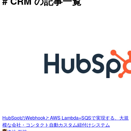
# CRM の記事一覧
HubSpotのWebhookとAWS Lambda+SQSで実現する、大規
模な会社・コンタクト自動カスタム紐付けシステム