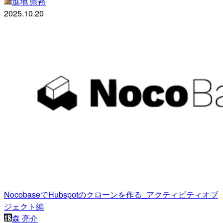
進地 崇裕
2025.10.20
NocobaseでHubspotのクローンを作る_アクティビティオブ
ジェクト編
森 亮介