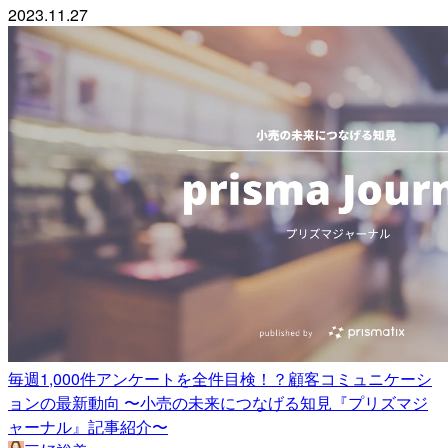
2023.11.27
毎週1,000件アンケートを全件目検！？顧客コミュニケーシ
ョンの最新動向 〜小売の未来につなげる知見『プリズマジ
ャーナル』記事紹介〜