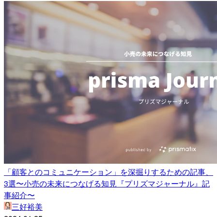
「顧客とのコミュニケーション」を深掘りするための記事、
3選〜小売の未来につなげる知見『プリズマジャーナル』記
事紹介〜
三好裕美