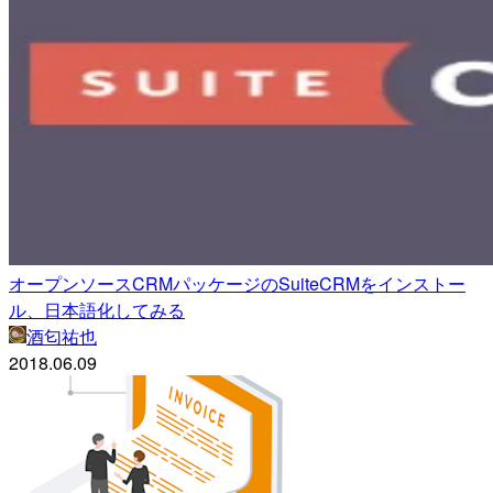
オープンソースCRMパッケージのSuiteCRMをインストー
ル、日本語化してみる
酒匂祐也
2018.06.09