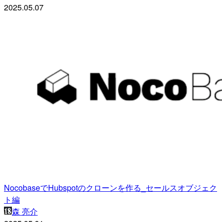
2025.05.07
NocobaseでHubspotのクローンを作る_セールスオブジェク
ト編
森 亮介