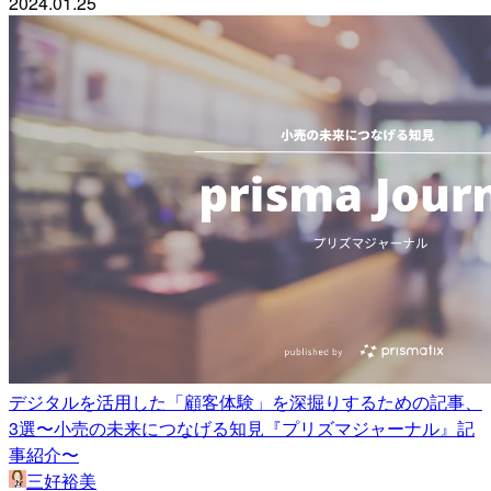
2024.01.25
デジタルを活用した「顧客体験」を深掘りするための記事、
3選〜小売の未来につなげる知見『プリズマジャーナル』記
事紹介〜
三好裕美