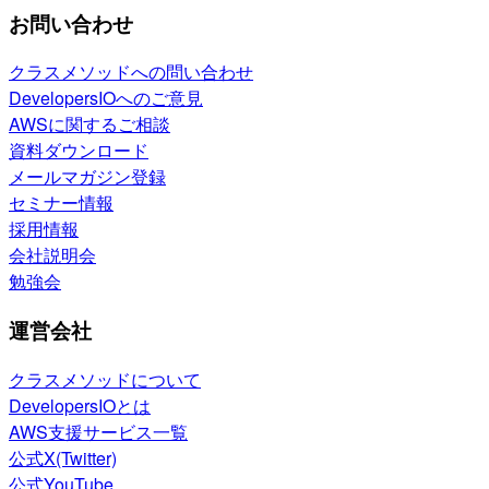
お問い合わせ
クラスメソッドへの問い合わせ
DevelopersIOへのご意見
AWSに関するご相談
資料ダウンロード
メールマガジン登録
セミナー情報
採用情報
会社説明会
勉強会
運営会社
クラスメソッドについて
DevelopersIOとは
AWS支援サービス一覧
公式X(Twitter)
公式YouTube