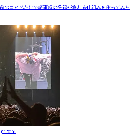
ーズ】退勤前のコピペだけで議事録の登録が終わる仕組みを作ってみた
です☀️