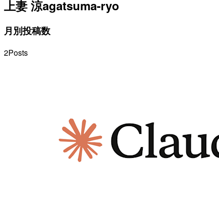
上妻 涼
agatsuma-ryo
月別投稿数
2
Posts