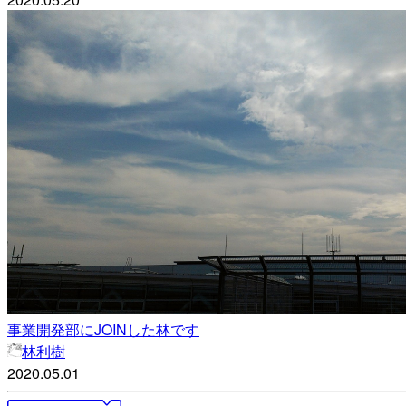
事業開発部にJOINした林です
林利樹
2020.05.01