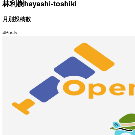
林利樹
hayashi-toshiki
月別投稿数
4
Posts