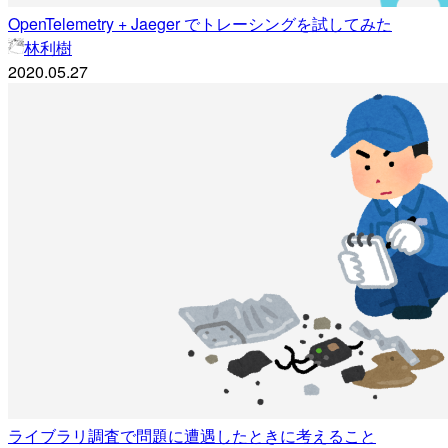
OpenTelemetry + Jaeger でトレーシングを試してみた
林利樹
2020.05.27
ライブラリ調査で問題に遭遇したときに考えること