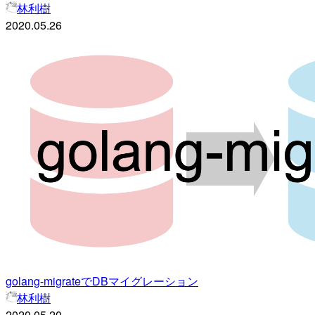
林利樹
2020.05.26
golang-migrateでDBマイグレーション
林利樹
2020.05.20