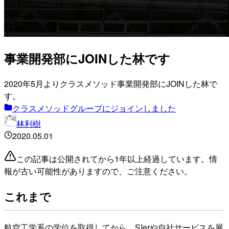
事業開発部にJOINした林です
2020年5月よりクラスメソッド事業開発部にJOINした林で
す。
クラスメソッドグループにジョインしました
林利樹
2020.05.01
この記事は公開されてから1年以上経過しています。情
報が古い可能性がありますので、ご注意ください。
これまで
航空工学系の学位を取得してから、SIerや自社サービスを展