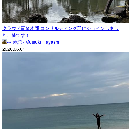
クラウド事業本部 コンサルティング部にジョインしまし
た、林です！
林 睦記 / Mutsuki Hayashi
2026.06.01