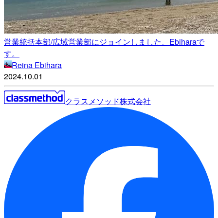
営業統括本部/広域営業部にジョインしました、Ebiharaで
す。
Reina Ebihara
2024.10.01
クラスメソッド株式会社