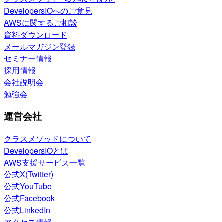
DevelopersIOへのご意見
AWSに関するご相談
資料ダウンロード
メールマガジン登録
セミナー情報
採用情報
会社説明会
勉強会
運営会社
クラスメソッドについて
DevelopersIOとは
AWS支援サービス一覧
公式X(Twitter)
公式YouTube
公式Facebook
公式LinkedIn
アクセス情報