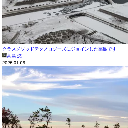
クラスメソッドテクノロジーズにジョインした高島です
高島 悠
2025.01.06