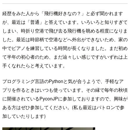
経歴をみた人から「飛行機好きなの？」と必ず聞かれます
が、最近は「普通」と答えています。いろいろと知りすぎて
しまい、時折り空港で飛び去る飛行機を眺める程度になりま
した。最近は時節柄で空港などへ外出ができないため、家の
中でピアノを練習している時間が長くなりました。まだ初め
て半年の初心者のため、まだ辿々しい感じですがいずれは上
手くなれたらと考えています。
プログラミング言語のPythonと気が合うようで、手軽なア
プリを作るときはいつも使っています。その縁で毎年の秋頃
に開催されているPyconJPに参加しておりますので、興味が
ある方はぜひ参加してください。(私も最近はパトロンで参
加していたりします)