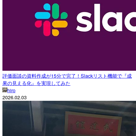
評価面談の資料作成が15分で完了！Slackリスト機能で『成
果の見える化』を実現してみた
hiro
2026.02.03