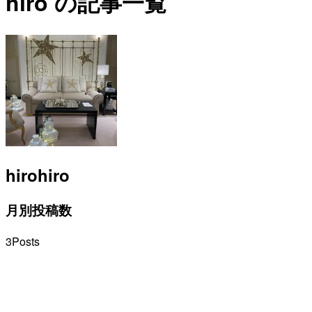
hiro の記事一覧
hiro
hiro
月別投稿数
3
Posts