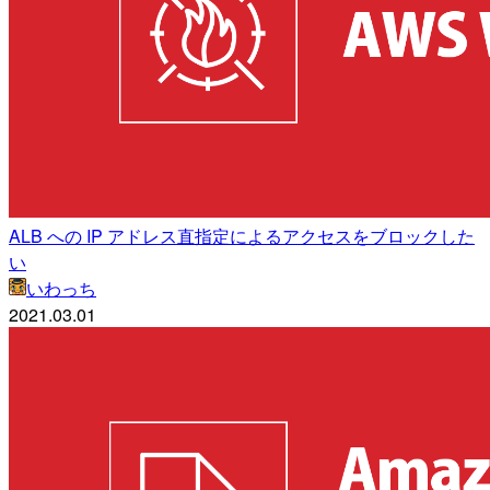
ALB への IP アドレス直指定によるアクセスをブロックした
い
いわっち
2021.03.01