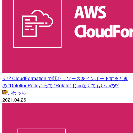
え!? CloudFormation で既存リソースをインポートするとき
の “DeletionPolicy” って “Retain” じゃなくてもいいの!?
いわっち
2021.04.26