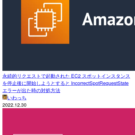
永続的リクエストで起動された EC2 スポットインスタンス
を停止後に開始しようとすると IncorrectSpotRequestState
エラーが出た時の対処方法
いわっち
2022.12.30