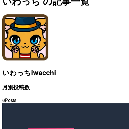
いわっち の記事一覧
いわっち
iwacchi
月別投稿数
6
Posts