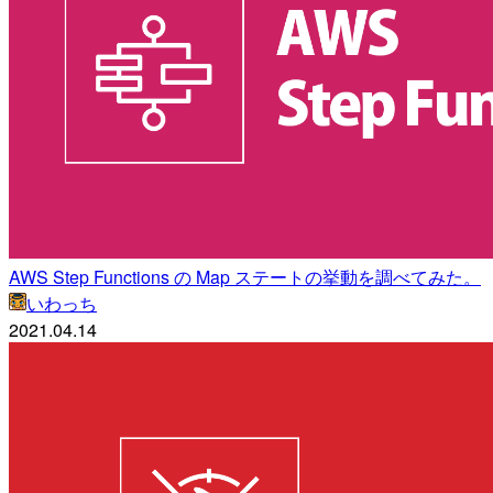
AWS Step Functions の Map ステートの挙動を調べてみた。
いわっち
2021.04.14