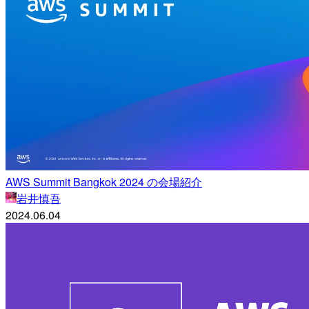
AWS Summit Bangkok 2024 の会場紹介
岩井慎吾
2024.06.04