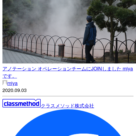
アノテーション オペレーションチームにJOINしました miya
です。
miya
2020.09.03
クラスメソッド株式会社