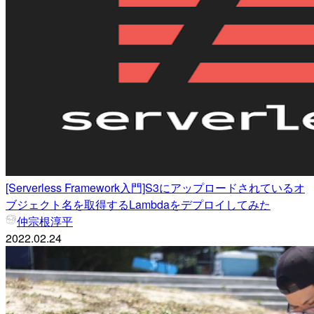
[Serverless Framework入門]S3にアップロードされているオ
ブジェクト名を取得するLambdaをデプロイしてみた
仲宗根淳平
2022.02.24