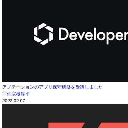
アノテーションのアプリ保守研修を受講しました
仲宗根淳平
2023.02.07