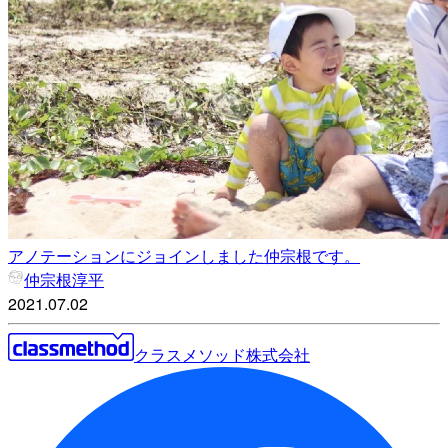
アノテーションにジョインしました仲宗根です。
仲宗根淳平
2021.07.02
クラスメソッド株式会社