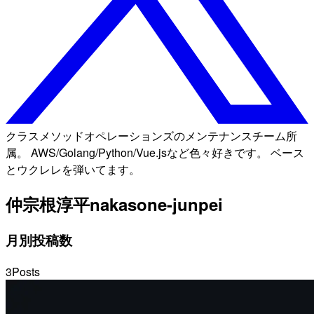
クラスメソッドオペレーションズのメンテナンスチーム所
属。 AWS/Golang/Python/Vue.jsなど色々好きです。 ベース
とウクレレを弾いてます。
仲宗根淳平
nakasone-junpei
月別投稿数
3
Posts