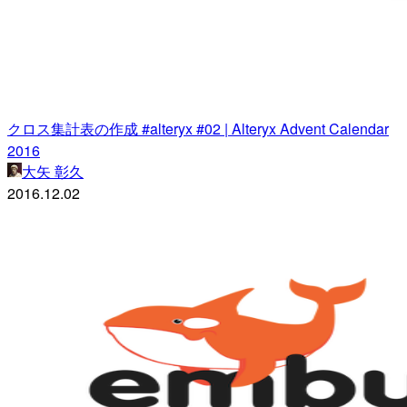
クロス集計表の作成 #alteryx #02 | Alteryx Advent Calendar
2016
大矢 彰久
2016.12.02