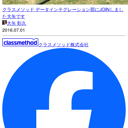
クラスメソッド データインテグレーション部にJOINしまし
た大矢です
大矢 彰久
2016.07.01
クラスメソッド株式会社