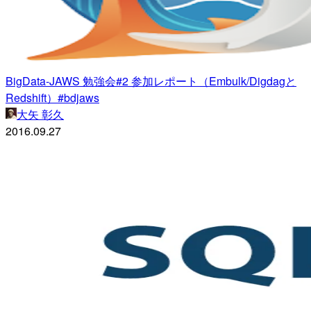
BigData-JAWS 勉強会#2 参加レポート（Embulk/Digdagと
Redshift）#bdjaws
大矢 彰久
2016.09.27