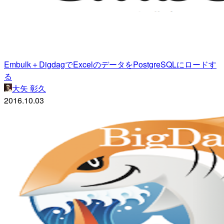
Embulk＋DigdagでExcelのデータをPostgreSQLにロードす
る
大矢 彰久
2016.10.03