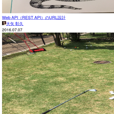
Web API（REST API）のURL設計
大矢 彰久
2016.07.07