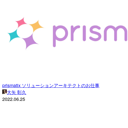
prismatix ソリューションアーキテクトのお仕事
大矢 彰久
2022.06.25