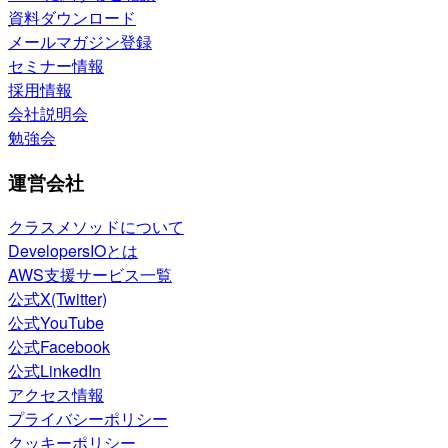
資料ダウンロード
メールマガジン登録
セミナー情報
採用情報
会社説明会
勉強会
運営会社
クラスメソッドについて
DevelopersIOとは
AWS支援サービス一覧
公式X(Twitter)
公式YouTube
公式Facebook
公式LinkedIn
アクセス情報
プライバシーポリシー
クッキーポリシー