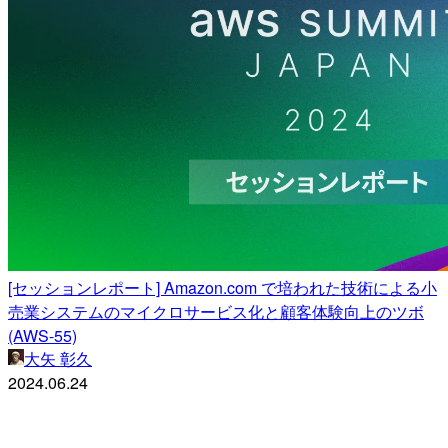
[セッションレポート] Amazon.com で培われた技術による小
売業システムのマイクロサービス化と顧客体験向上のツボ
(AWS-55)
大矢 彰久
2024.06.24