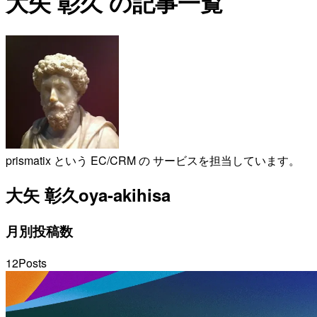
大矢 彰久 の記事一覧
prismatix という EC/CRM の サービスを担当しています。
大矢 彰久
oya-akihisa
月別投稿数
12
Posts