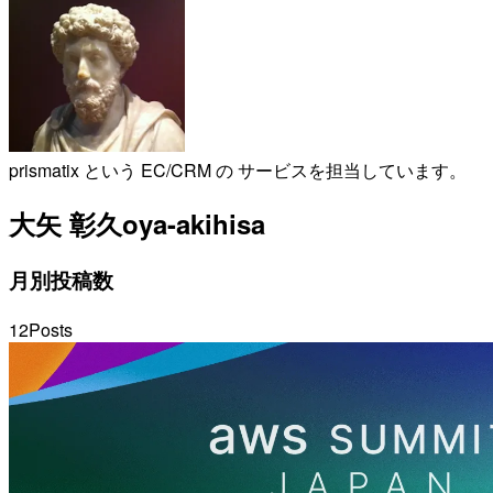
prismatix という EC/CRM の サービスを担当しています。
大矢 彰久
oya-akihisa
月別投稿数
12
Posts