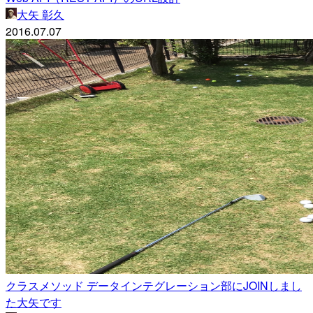
大矢 彰久
2016.07.07
クラスメソッド データインテグレーション部にJOINしまし
た大矢です