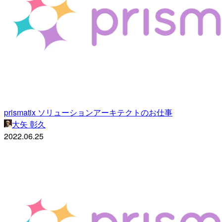
prismatix ソリューションアーキテクトのお仕事
大矢 彰久
2022.06.25