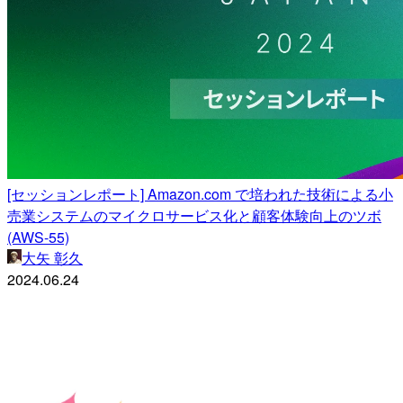
[セッションレポート] Amazon.com で培われた技術による小
売業システムのマイクロサービス化と顧客体験向上のツボ
(AWS-55)
大矢 彰久
2024.06.24