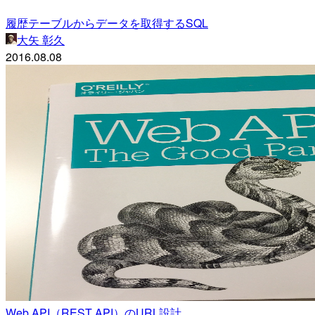
履歴テーブルからデータを取得するSQL
大矢 彰久
2016.08.08
Web API（REST API）のURL設計