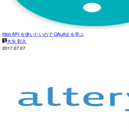
fitbit API を使いたいので OAuth2 を学ぶ
大矢 彰久
2017.07.07