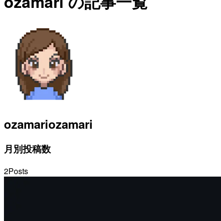
ozamari の記事一覧
ozamari
ozamari
月別投稿数
2
Posts