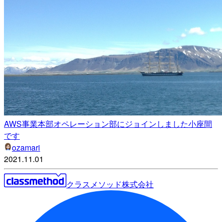
AWS事業本部オペレーション部にジョインしました小座間
です
ozamari
2021.11.01
クラスメソッド株式会社