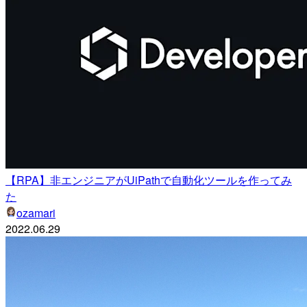
【RPA】非エンジニアがUiPathで自動化ツールを作ってみ
た
ozamari
2022.06.29