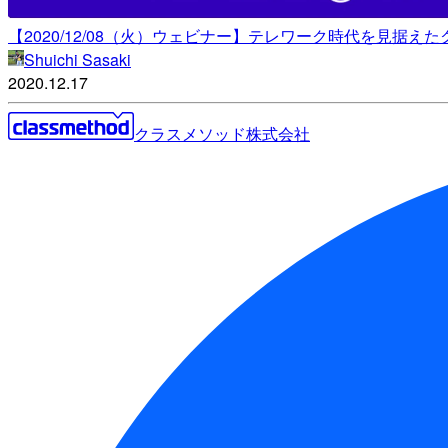
【2020/12/08（火）ウェビナー】テレワーク時代を見据
Shuichi Sasaki
2020.12.17
クラスメソッド株式会社