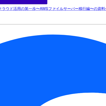
えたクラウド活用の第一歩〜AWSファイルサーバー移行編〜の資