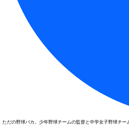
ただの野球バカ。少年野球チームの監督と中学女子野球チーム