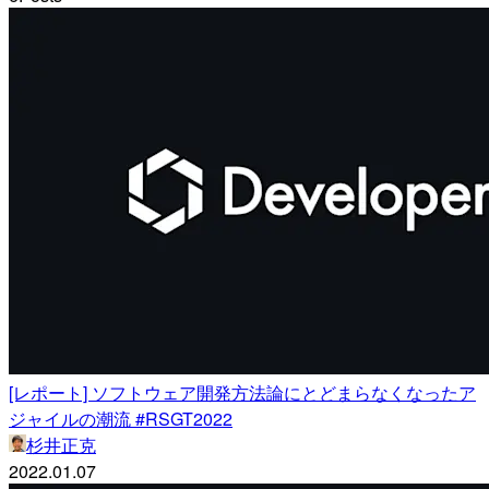
[レポート] ソフトウェア開発方法論にとどまらなくなったア
ジャイルの潮流 #RSGT2022
杉井正克
2022.01.07