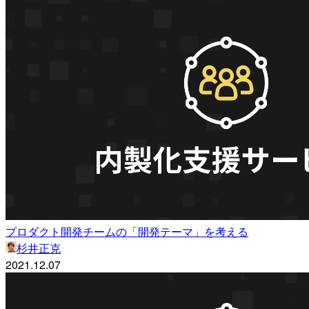
プロダクト開発チームの「開発テーマ」を考える
杉井正克
2021.12.07