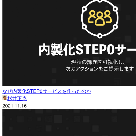
なぜ内製化STEP0サービスを作ったのか
杉井正克
2021.11.16