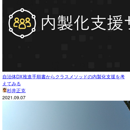
自治体DX推進手順書からクラスメソッドの内製化支援を考
えてみる
杉井正克
2021.09.07