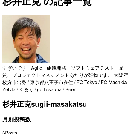
杉井正克 の記事一覧
すぎいです。Agile、組織開発、ソフトウェアテスト・品
質、プロジェクトマネジメントあたりが好物です。 大阪府
枚方市出身 / 東京都八王子市在住 / FC Tokyo / FC Machida
Zelvia / くるり / golf / sauna / Beer
杉井正克
sugii-masakatsu
月別投稿数
6
Posts