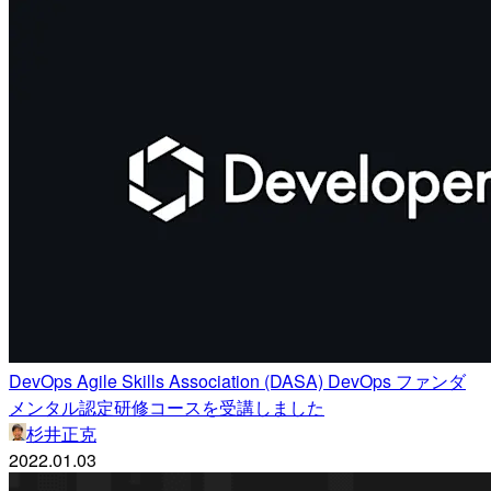
DevOps Agile Skills Association (DASA) DevOps ファンダ
メンタル認定研修コースを受講しました
杉井正克
2022.01.03