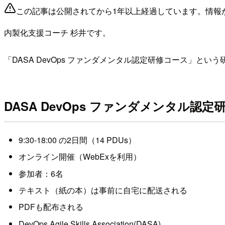
この記事は公開されてから1年以上経過しています。情報
内製化支援コーチ 杉井です。
「DASA DevOps ファンダメンタル認定研修コース」と
DASA DevOps ファンダメンタル認定
9:30-18:00 の2日間（14 PDUs）
オンライン開催（WebExを利用）
参加者：6名
テキスト（紙の本）は事前に自宅に配送される
PDFも配布される
DevOps Agile Skills Association(DASA)