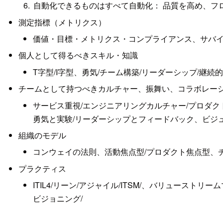
自動化できるものはすべて自動化： 品質を高め、フ
測定指標（メトリクス）
価値・目標・メトリクス・コンプライアンス、サバイ
個人として得るべきスキル・知識
T字型/I字型、勇気/チーム構築/リーダーシップ/継
チームとして持つべきカルチャー、振舞い、コラボレー
サービス重視/エンジニアリングカルチャー/プロダク
勇気と実験/リーダーシップとフィードバック、ビジュアルマ
組織のモデル
コンウェイの法則、活動焦点型/プロダクト焦点型、チームの自律
プラクティス
ITIL4/リーン/アジャイル/ITSM/、バリュース
ビジョニング/