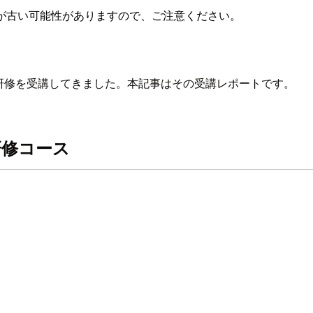
が古い可能性がありますので、ご注意ください。
いう研修を受講してきました。本記事はその受講レポートです。
研修コース