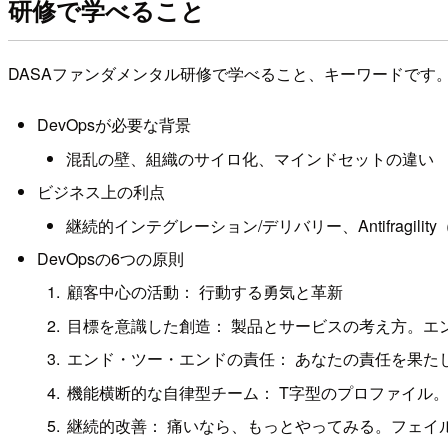
研修で学べること
DASAファンダメンタル研修で学べること、キーワードです
DevOpsが必要な背景
混乱の壁、組織のサイロ化、マインドセットの違い
ビジネス上の利点
継続的インテグレーション/デリバリー、Antifragilit
DevOpsの6つの原則
顧客中心の活動： 行動する勇気と革新
目標を意識した創造： 製品とサービスの考え方。エ
エンド・ツー・エンドの責任： あなたの責任を果た
機能横断的な自律型チーム： T字型のプロファイル
継続的改善： 痛いなら、もっとやってみる。フェイ