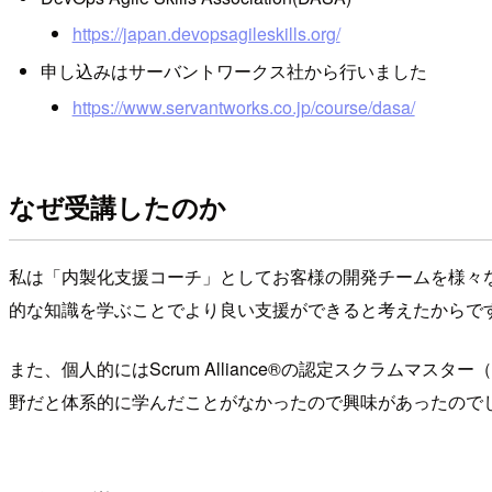
https://japan.devopsagileskills.org/
申し込みはサーバントワークス社から行いました
https://www.servantworks.co.jp/course/dasa/
なぜ受講したのか
私は「内製化支援コーチ」としてお客様の開発チームを様々な
的な知識を学ぶことでより良い支援ができると考えたからで
また、個人的にはScrum Alliance®の認定スクラムマ
野だと体系的に学んだことがなかったので興味があったので