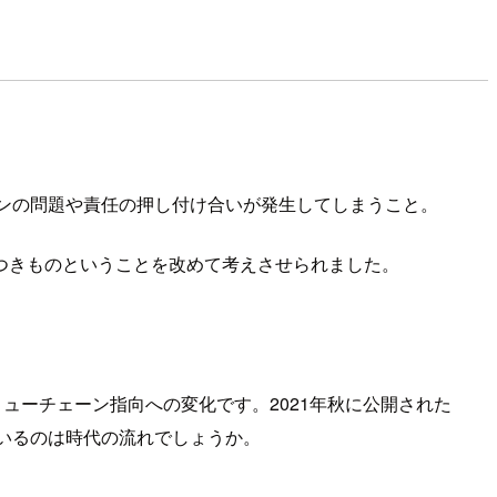
ョンの問題や責任の押し付け合いが発生してしまうこと。
つきものということを改めて考えさせられました。
リューチェーン指向への変化です。2021年秋に公開された
ているのは時代の流れでしょうか。