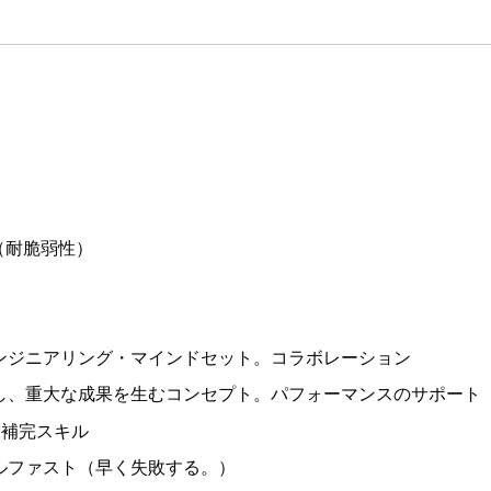
。
y（耐脆弱性）
ンジニアリング・マインドセット。コラボレーション
し、重大な成果を生むコンセプト。パフォーマンスのサポート
。補完スキル
ルファスト（早く失敗する。）