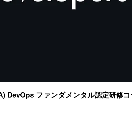
tion (DASA) DevOps ファンダメンタル