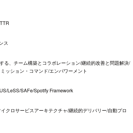
TR
ンス
敗する、チーム構築とコラボレーション/継続的改善と問題解決/
IC、ミッション・コマンド/エンパワーメント
Fe/Spotify Framework
要件/マイクロサービスアーキテクチャ/継続的デリバリー/自動プロ