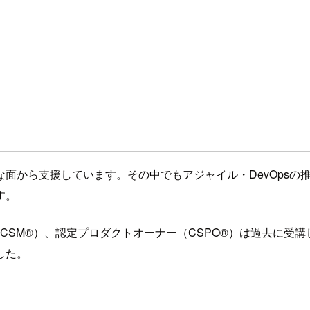
面から支援しています。その中でもアジャイル・DevOpsの
す。
スター（CSM®）、認定プロダクトオーナー（CSPO®）は過去に
した。