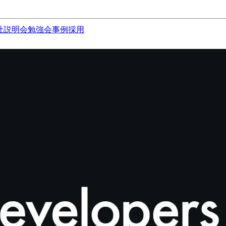
社説明会
勉強会
事例
採用