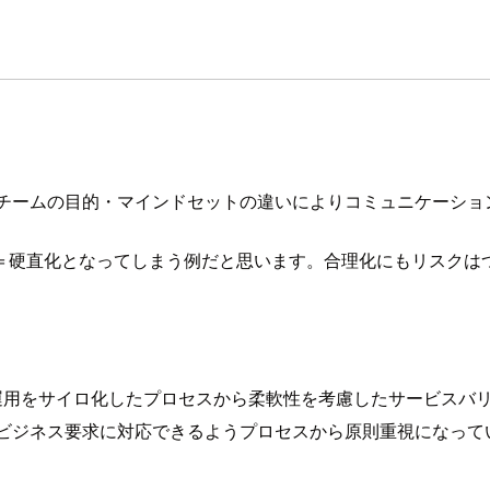
、2チームの目的・マインドセットの違いによりコミュニケーシ
＝硬直化となってしまう例だと思います。合理化にもリスクは
スの運用をサイロ化したプロセスから柔軟性を考慮したサービスバ
・ビジネス要求に対応できるようプロセスから原則重視になっ