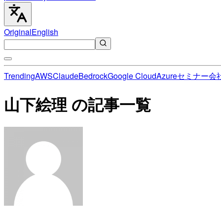
Original
English
Trending
AWS
Claude
Bedrock
Google Cloud
Azure
セミナー
会
山下絵理 の記事一覧