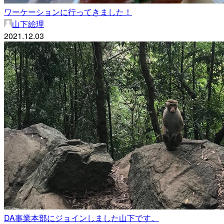
ワーケーションに行ってきました！
山下絵理
2021.12.03
DA事業本部にジョインしました山下です。