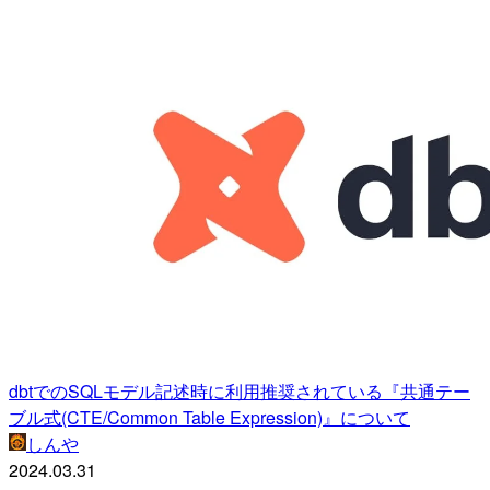
dbtでのSQLモデル記述時に利用推奨されている『共通テー
ブル式(CTE/Common Table Expression)』について
しんや
2024.03.31