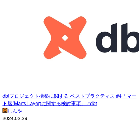
dbtプロジェクト構築に関する ベストプラクティス #4「マー
ト層(Marts Layer)に関する検討事項」 #dbt
しんや
2024.02.29