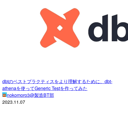
dbtのベストプラクティスをより理解するために、dbt-
athenaを使ってGeneric Testを作ってみた
nokomoro3@製造BT部
2023.11.07