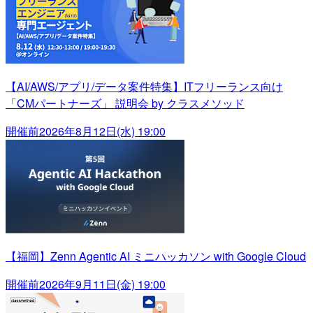
【AI/AWS/アプリ/データ案件特集】ITフリーランス向け
「CMパートナーズ」 説明会 by クラスメソッド
開催前
2026年8月12日(水) 19:00
【福岡】Zenn Agentic AI ミニハッカソン with Google Cloud
開催前
2026年9月11日(金) 19:00