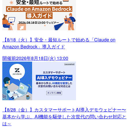
【8/18（火）】安全・最短ルートで始める「Claude on
Amazon Bedrock」導入ガイド
開催前
2026年8月18日(火) 13:00
【8/28（金）】カスタマーサポートAI導入デモウェビナー〜
基本から学ぶ、AI機能を駆使した次世代の問い合わせ対応と
は～