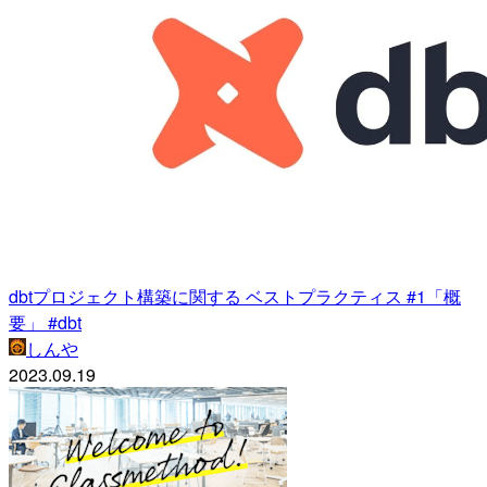
dbtプロジェクト構築に関する ベストプラクティス #1「概
要」 #dbt
しんや
2023.09.19