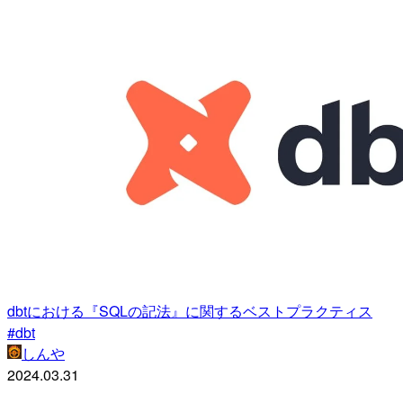
dbtにおける『SQLの記法』に関するベストプラクティス
#dbt
しんや
2024.03.31