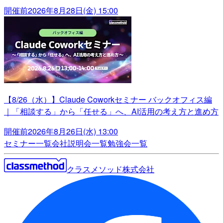
開催前
2026年8月28日(金) 15:00
【8/26（水）】Claude Coworkセミナー バックオフィス編
｜「相談する」から「任せる」へ、AI活用の考え方と進め方
開催前
2026年8月26日(水) 13:00
セミナー一覧
会社説明会一覧
勉強会一覧
クラスメソッド株式会社