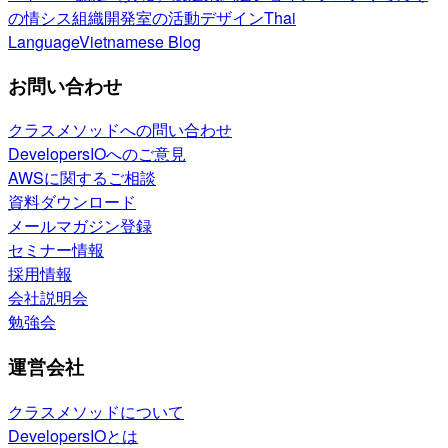
の情シス
組織開発室の活動
デザイン
Thai
Language
Vietnamese Blog
お問い合わせ
クラスメソッドへの問い合わせ
DevelopersIOへのご意見
AWSに関するご相談
資料ダウンロード
メールマガジン登録
セミナー情報
採用情報
会社説明会
勉強会
運営会社
クラスメソッドについて
DevelopersIOとは