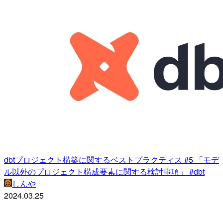
dbtプロジェクト構築に関するベストプラクティス #5 「モデ
ル以外のプロジェクト構成要素に関する検討事項」 #dbt
しんや
2024.03.25