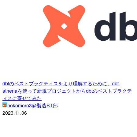
dbtのベストプラクティスをより理解するために、dbt-
athenaを使って新規プロジェクトからdbtのベストプラクテ
ィスに寄せてみた
nokomoro3@製造BT部
2023.11.06