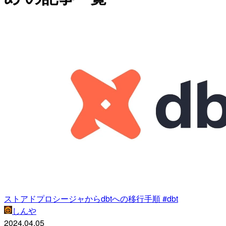
ストアドプロシージャからdbtへの移行手順 #dbt
しんや
2024.04.05