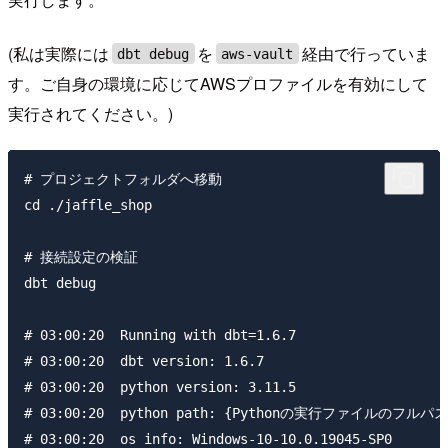
(私は実際には
を
経由で行っていま
dbt debug
aws-vault
す。ご自身の環境に応じてAWSプロファイルを有効にして
実行されてください。)
# プロジェクトフォルダへ移動

cd ./jaffle_shop

# 接続設定の検証

dbt debug

# 03:00:20  Running with dbt=1.6.7

# 03:00:20  dbt version: 1.6.7

# 03:00:20  python version: 3.11.5

# 03:00:20  python path: {Pythonの実行ファイルのフルパス}
# 03:00:20  os info: Windows-10-10.0.19045-SP0
