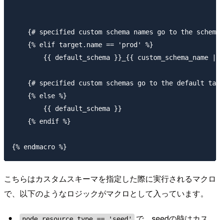
    {# specified custom schema names go to the schema
    {% elif target.name == 'prod' %}

        {{ default_schema }}_{{ custom_schema_name | 
    {# specified custom schemas go to the default tar
    {% else %}

        {{ default_schema }}

    {% endif %}

こちらはカスタムスキーマを指定した際に実行されるマクロ
で、以下のようなロジックがマクロとして入っています。
で、seedの時はカス
node.resource_type == 'seed'