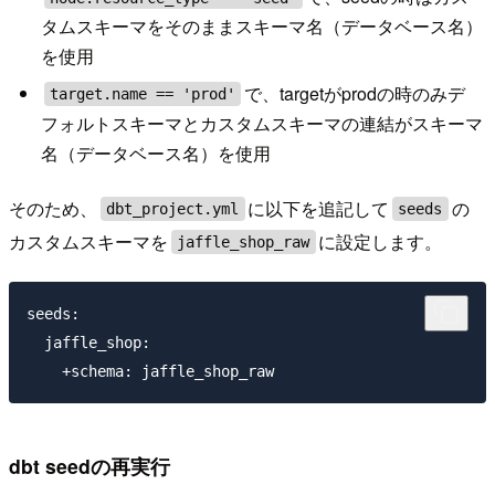
タムスキーマをそのままスキーマ名（データベース名）
を使用
で、targetがprodの時のみデ
target.name == 'prod'
フォルトスキーマとカスタムスキーマの連結がスキーマ
名（データベース名）を使用
そのため、
に以下を追記して
の
dbt_project.yml
seeds
カスタムスキーマを
に設定します。
jaffle_shop_raw
seeds:

  jaffle_shop:

dbt seedの再実行