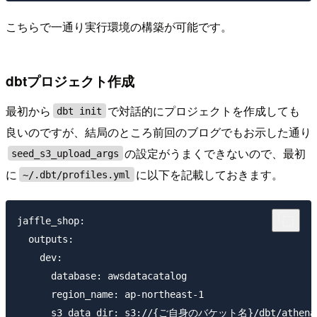
こちらで一通り実行環境の構築が可能です。
dbtプロジェクト作成
最初から
で対話的にプロジェクトを作成しても
dbt init
良いのですが、結局のところ前回のブログでもお示した通り
の設定がうまくできないので、最初
seed_s3_upload_args
に
に以下を記載しておきます。
~/.dbt/profiles.yml
jaffle_shop:

  outputs:

    dev:

      database: awsdatacatalog

      region_name: ap-northeast-1

      s3_data_dir: s3://{ご自身のバケット名}/dbt/athena_q