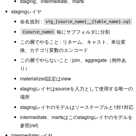
staging、intermediate、marts
stagingレイヤ
命名規則 :
stg_{source_name}__{table_name}.sql
毎にサブフォルダに分割
{source_name}
この層でやること : リネーム、キャスト、単位変
換、カテゴリ変数のエンコード
この層でやらないこと : join、aggregate（例外あ
り）
materialized設定はview
stagingレイヤはsourceを入力として使用する唯一の
場所
stagingレイヤのモデルはソーステーブルと1対1対応
intermediate、martsはこのstagingレイヤのモデルを
参照(ref)
intermediateレイヤ