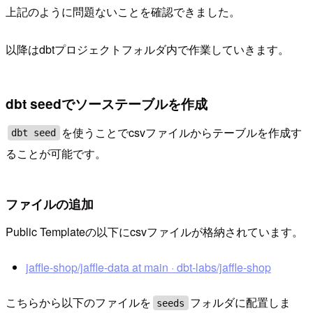
上記のように問題ないことを確認できました。
以降はdbtプロジェクトフォルダ内で作業していきます。
dbt seedでソーステーブルを作成
を使うことでcsvファイルからテーブルを作成す
dbt seed
ることが可能です。
ファイルの追加
Public Templateの以下にcsvファイルが格納されています。
jaffle-shop/jaffle-data at main · dbt-labs/jaffle-shop
こちらから以下のファイルを
フォルダに配置しま
seeds