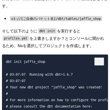
す。
s3://{ご自身のバケット名}/dbt/tables/jaffle_shop
そして以下のように
を実行すると
dbt init
を上書きしますか？とコンソールに聞かれ
profiles.yml
るため、Noを選択してプロジェクトを作成します。
dbt init jaffle_shop

# 03:07:07  Running with dbt=1.6.7

# 03:07:07

# Your new dbt project "jaffle_shop" was created!

#

# For more information on how to configure the profil
# please consult the dbt documentation here:
