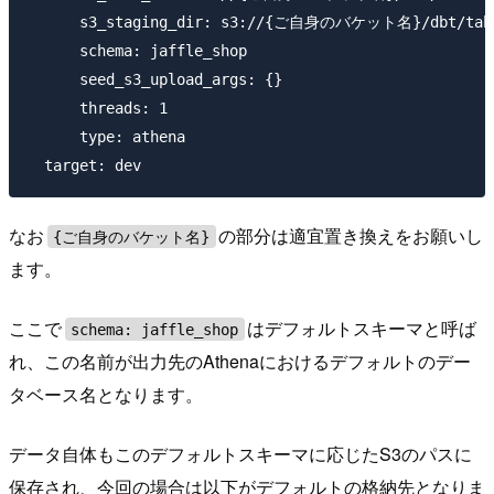
      s3_staging_dir: s3://{ご自身のバケット名}/dbt/tabl
      schema: jaffle_shop

      seed_s3_upload_args: {}

      threads: 1

      type: athena

なお
の部分は適宜置き換えをお願いし
{ご自身のバケット名}
ます。
ここで
はデフォルトスキーマと呼ば
schema: jaffle_shop
れ、この名前が出力先のAthenaにおけるデフォルトのデー
タベース名となります。
データ自体もこのデフォルトスキーマに応じたS3のパスに
保存され、今回の場合は以下がデフォルトの格納先となりま