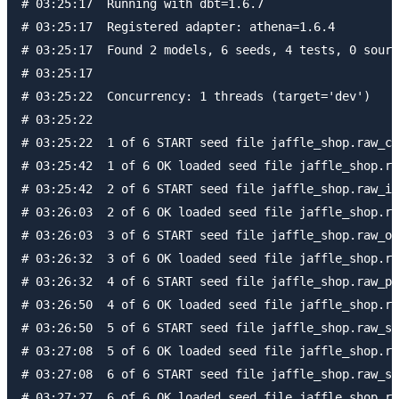
# 03:25:17  Running with dbt=1.6.7

# 03:25:17  Registered adapter: athena=1.6.4

# 03:25:17  Found 2 models, 6 seeds, 4 tests, 0 sourc
# 03:25:17

# 03:25:22  Concurrency: 1 threads (target='dev')

# 03:25:22

# 03:25:22  1 of 6 START seed file jaffle_shop.raw_cu
# 03:25:42  1 of 6 OK loaded seed file jaffle_shop.ra
# 03:25:42  2 of 6 START seed file jaffle_shop.raw_it
# 03:26:03  2 of 6 OK loaded seed file jaffle_shop.ra
# 03:26:03  3 of 6 START seed file jaffle_shop.raw_or
# 03:26:32  3 of 6 OK loaded seed file jaffle_shop.ra
# 03:26:32  4 of 6 START seed file jaffle_shop.raw_pr
# 03:26:50  4 of 6 OK loaded seed file jaffle_shop.ra
# 03:26:50  5 of 6 START seed file jaffle_shop.raw_st
# 03:27:08  5 of 6 OK loaded seed file jaffle_shop.ra
# 03:27:08  6 of 6 START seed file jaffle_shop.raw_su
# 03:27:27  6 of 6 OK loaded seed file jaffle_shop.ra