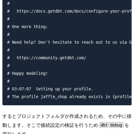
#

#   https://docs.getdbt.com/docs/configure-your-profi
#

# One more thing:

#

# Need help? Don't hesitate to reach out to us via Gi
#

#   https://community.getdbt.com/

#

# Happy modeling!

#

# 03:07:07  Setting up your profile.

するとプロジェクトフォルダが作成されるため、その中に移
動します。そこで接続設定の検証を行うため
を
dbt debug
実行します。