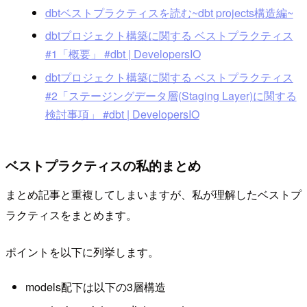
dbtベストプラクティスを読む~dbt projects構造編~
dbtプロジェクト構築に関する ベストプラクティス
#1「概要」 #dbt | DevelopersIO
dbtプロジェクト構築に関する ベストプラクティス
#2「ステージングデータ層(Staging Layer)に関する
検討事項」 #dbt | DevelopersIO
ベストプラクティスの私的まとめ
まとめ記事と重複してしまいますが、私が理解したベストプ
ラクティスをまとめます。
ポイントを以下に列挙します。
models配下は以下の3層構造