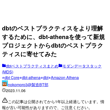
dbtのベストプラクティスをより理解
するために、dbt-athenaを使って新規
プロジェクトからdbtのベストプラク
ティスに寄せてみた
dbtベストプラクティスまとめ
モダンデータスタック
(MDS)
dbt Core
dbt-athena
dbt
Amazon Athena
nokomoro3@製造BT部
2023.11.06
この記事は公開されてから1年以上経過しています。情
報が古い可能性がありますので、ご注意ください。