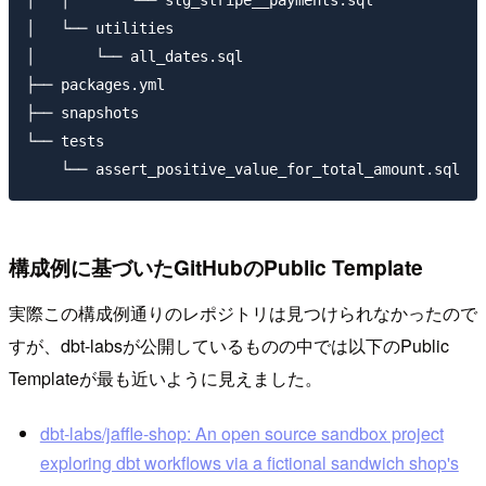
│   └── utilities

│       └── all_dates.sql

├── packages.yml

├── snapshots

└── tests

構成例に基づいたGitHubのPublic Template
実際この構成例通りのレポジトリは見つけられなかったので
すが、dbt-labsが公開しているものの中では以下のPublic
Templateが最も近いように見えました。
dbt-labs/jaffle-shop: An open source sandbox project
exploring dbt workflows via a fictional sandwich shop's