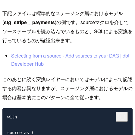
下記ファイルは標準的なステージング層におけるモデル
(
stg_stripe__payments
)の例です。sourceマクロを介して
ソーステーブルを読み込んでいるものと、SQLによる変換を
行っているものが確認出来ます。
Selecting from a source - Add sources to your DAG | dbt
Developer Hub
このあとに続く変換レイヤーにおいてはモデルによって記述
する内容は異なりますが、ステージング層におけるモデルの
場合は基本的にこのパターンに全て従います。
with

source as (
