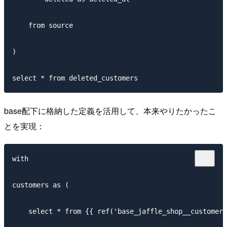
    from source

)

base配下に格納した定義を活用して、本来やりたかったこ
とを実現：
with

customers as (

    select * from {{ ref('base_jaffle_shop__customers