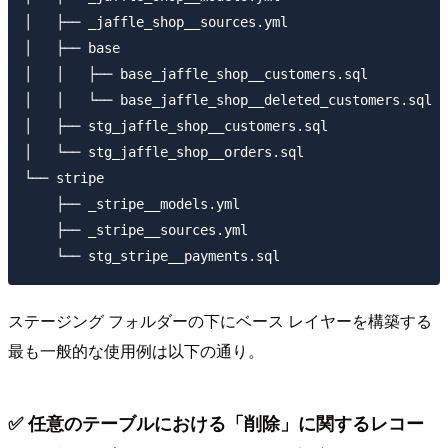
│   ├── _jaffle_shop__sources.yml

│   ├── base

│   │   ├── base_jaffle_shop__customers.sql

│   │   └── base_jaffle_shop__deleted_customers.sql

│   ├── stg_jaffle_shop__customers.sql

│   └── stg_jaffle_shop__orders.sql

└── stripe

    ├── _stripe__models.yml

    ├── _stripe__sources.yml

ステージング フォルダーの下にベース レイヤーを構築する
最も一般的な使用例は以下の通り。
✅ 任意のテーブルにおける「削除」に関するレコー