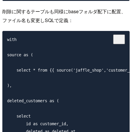
削除に関するテーブルも同様にbaseフォルダ配下に配置、
ファイル名も変更しSQLで定義：
with

source as (

    select * from {{ source('jaffle_shop','customer_d
),

deleted_customers as (

    select

        id as customer_id,

        deleted as deleted_at
