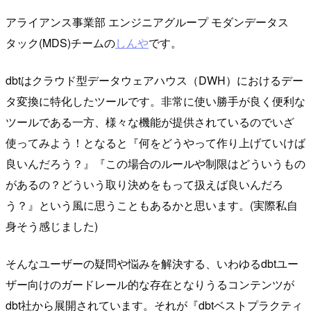
アライアンス事業部 エンジニアグループ モダンデータス
タック(MDS)チームの
しんや
です。
dbtはクラウド型データウェアハウス（DWH）におけるデー
タ変換に特化したツールです。非常に使い勝手が良く便利な
ツールである一方、様々な機能が提供されているのでいざ
使ってみよう！となると『何をどうやって作り上げていけば
良いんだろう？』『この場合のルールや制限はどういうもの
があるの？どういう取り決めをもって扱えば良いんだろ
う？』という風に思うこともあるかと思います。(実際私自
身そう感じました)
そんなユーザーの疑問や悩みを解決する、いわゆるdbtユー
ザー向けのガードレール的な存在となりうるコンテンツが
dbt社から展開されています。それが『dbtベストプラクティ