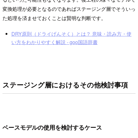
変換処理が必要となるのであればステージング層でそういっ
た処理を済ませておくことは賢明な判断です。
DRY原則（ドライげんそく）とは？ 意味・読み方・使
い方をわかりやすく解説 - goo国語辞書
ステージング層におけるその他検討事項
ベースモデルの使用を検討するケース