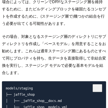
場合によっては、クリーンでDRYなステージング層を維持
するために、またビルディングブロックを確固たるコンセプ
トを作成するために、(ステージング層で)幾つかの結合を行
う必要が出てくる可能性があります。
その場合、対象となるステージング層のディレクトリにサブ
ディレクトリを作成し「ベースモデル」を用意することをお
勧めします。これらは通常ステージング層にあるものとすべ
て同じプロパティを持ち、生データを直接取得して非結合変
換を実行し、ステージング モデルで必要な基本モデルを結
合します。
models/staging

├── jaffle_shop

│   ├── _jaffle_shop__docs.md

│   ├── _jaffle_shop__models.yml
