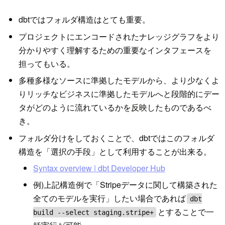
dbtではフォルダ構造はとても重要。
プロジェクトにエンコードされたナレッジグラフをより
分かりやすく理解するための重要なインタフェースを
担ってもいる。
多種多様なソースに準拠したモデルから、より少なくよ
りリッチなビジネスに準拠したモデルへと段階的にデー
タがどのように流れているかを反映したものであるべ
き。
フォルダ分けをしておくことで、dbtではこのフォルダ
構造を「選択の手段」として利用することが出来る。
Syntax overview | dbt Developer Hub
例)上記構造例で「Stripeデータに関して構築された
全てのモデルを実行」したい場合であれば
dbt
とすることで一
build --select staging.stripe+