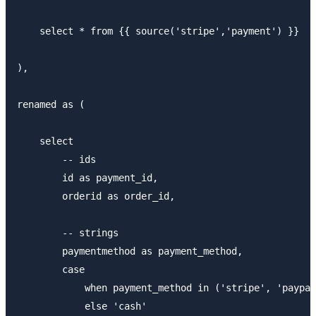
    select * from {{ source('stripe','payment') }}

),

renamed as (

    select

        -- ids

        id as payment_id,

        orderid as order_id,

        -- strings

        paymentmethod as payment_method,

        case

            when payment_method in ('stripe', 'paypal
            else 'cash'
