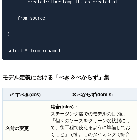
        created::timestamp_ltz as created_at

    from source

)

モデル定義における「べき＆べからず」集
✅ すべき(dos)
❌ べからず(dont’s)
結合(joins)
：
ステージング層でのモデルの目的は
「個々のソースをクリーンな状態にし
て、後工程で使えるように準備してお
名前の変更
くこと」です。このタイミングで結合