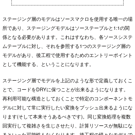
ステージング層のモデルはソースマクロを使用する唯一の場
所であり、ステージングモデルはソーステーブルと1:1の関
係となる必要があります。これはすなわち、各ソースシステ
ムテーブルに対し、それを参照する1つのステージング層の
モデルがあり、後工程で使用するためのエントリーポイント
として機能する、ということになります。
ステージング層でモデルを上記のような形で定義しておくこ
とで、コードをDRYに保つことが出来るようになります。
再利用可能な構造としておくことで特定のコンポーネントモ
デルに対して常に実行したい変換をプッシュ出来るようにな
ります(そして本来そうあるべきです)。同じ変換処理を複数
回実行して複雑さを生じさせたり、計算リソースが無駄にな
るといった可能性もなくなります。後工程の様々なモデルで