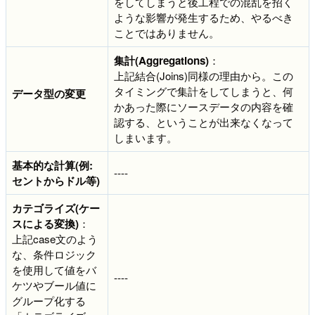
をしてしまうと後工程での混乱を招く
ような影響が発生するため、やるべき
ことではありません。
集計(Aggregations)
：
上記結合(Joins)同様の理由から。この
タイミングで集計をしてしまうと、何
データ型の変更
かあった際にソースデータの内容を確
認する、ということが出来なくなって
しまいます。
基本的な計算(例:
----
セントからドル等)
カテゴライズ(ケー
スによる変換)
：
上記case文のよう
な、条件ロジック
を使用して値をバ
----
ケツやブール値に
グループ化する