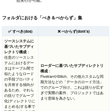
括実行が可能。
フォルダにおける「べき＆べからず」集
✅ すべき(dos)
❌ べからず(dont’s)
ソースシステムに
基づいたサブディ
レクトリ構成
：
任意のソースシス
テムにおけるデー
ローダーに基づいたサブディレクトリ
タはテーブル間で
構成
：
似たようなロード
FivetranやStitch、その他カスタムな同
の手段プロパティ
期方法などの「データのロード方法」
を共有する傾向が
でのグループ分け。これは括りが広す
あるため、それら
ぎで実際の案件、プロジェクトではあ
の括りでグループ
まり意味を為さない。
化(ディレクトリに
まとめる)する事で