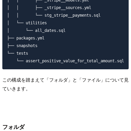
│   │       ├── _stripe__models.yml

│   │       ├── _stripe__sources.yml

│   │       └── stg_stripe__payments.sql

│   └── utilities

│       └── all_dates.sql

├── packages.yml

├── snapshots

└── tests

この構成を踏まえて「フォルダ」と「ファイル」について見
ていきます。
フォルダ