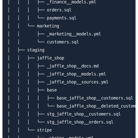
│   │   │   ├── _finance__models.yml

│   │   │   ├── orders.sql

│   │   │   └── payments.sql

│   │   └── marketing

│   │       ├── _marketing__models.yml

│   │       └── customers.sql

│   ├── staging

│   │   ├── jaffle_shop

│   │   │   ├── _jaffle_shop__docs.md

│   │   │   ├── _jaffle_shop__models.yml

│   │   │   ├── _jaffle_shop__sources.yml

│   │   │   ├── base

│   │   │   │   ├── base_jaffle_shop__customers.sql

│   │   │   │   └── base_jaffle_shop__deleted_custome
│   │   │   ├── stg_jaffle_shop__customers.sql

│   │   │   └── stg_jaffle_shop__orders.sql

│   │   └── stripe
