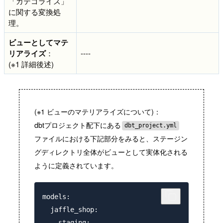
「カテゴライズ」
に関する変換処
理。
ビューとしてマテ
リアライズ
：
----
(※1 詳細後述)
(※1 ビューのマテリアライズについて)：
dbtプロジェクト配下にある
dbt_project.yml
ファイルにおける下記部分をみると、ステージン
グディレクトリ全体がビューとして実体化される
ように定義されています。
models:

  jaffle_shop:

    staging:
