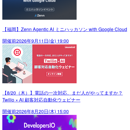
【福岡】Zenn Agentic AI ミニハッカソン with Google Cloud
開催前
2026年9月11日(金) 19:00
【8/20（木）】電話の一次対応、まだ人がやってますか？
Twilio × AI 顧客対応自動化ウェビナー
開催前
2026年8月20日(木) 15:00