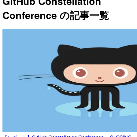
GitHub Constellation
Conference の記事一覧