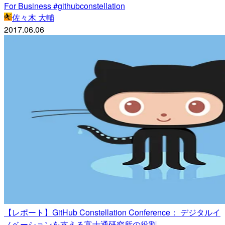
For Business #githubconstellation
佐々木 大輔
2017.06.06
【レポート】GitHub Constellation Conference： デジタルイ
ノベーションを支える富士通研究所の役割