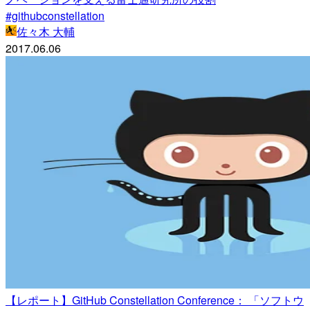
#githubconstellation
佐々木 大輔
2017.06.06
【レポート】GitHub Constellation Conference： 「ソフトウ