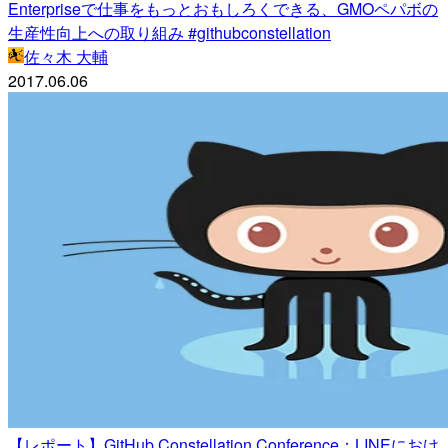
Enterpriseで仕事をもっとおもしろくできる、GMOペパボの
生産性向上への取り組み #githubconstellation
佐々木 大輔
2017.06.06
【レポート】GitHub Constellation Conference：LINEにおけ