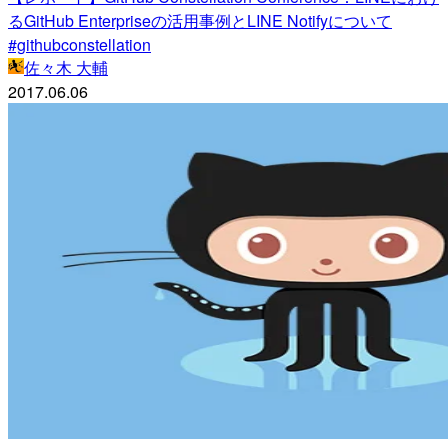
るGitHub Enterpriseの活用事例とLINE Notifyについて
#githubconstellation
佐々木 大輔
2017.06.06