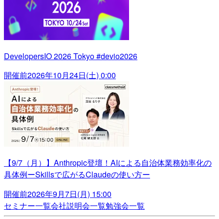
DevelopersIO 2026 Tokyo #devio2026
開催前
2026年10月24日(土) 0:00
【9/7（月）】Anthropic登壇！AIによる自治体業務効率化の
具体例ーSkillsで広がるClaudeの使い方ー
開催前
2026年9月7日(月) 15:00
セミナー一覧
会社説明会一覧
勉強会一覧