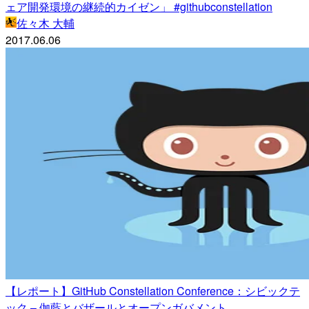
ェア開発環境の継続的カイゼン」 #githubconstellation
佐々木 大輔
2017.06.06
【レポート】GitHub Constellation Conference：シビックテ
ック – 伽藍とバザールとオープンガバメント