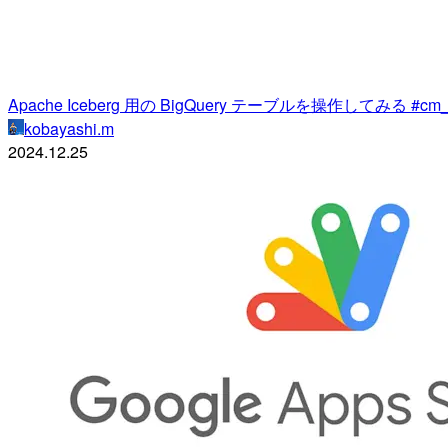
Apache Iceberg 用の BigQuery テーブルを操作してみる #cm_go
kobayashi.m
2024.12.25