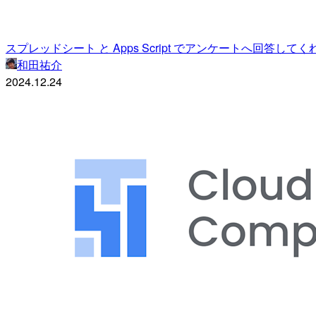
スプレッドシート と Apps Script でアンケートへ回答
和田祐介
2024.12.24