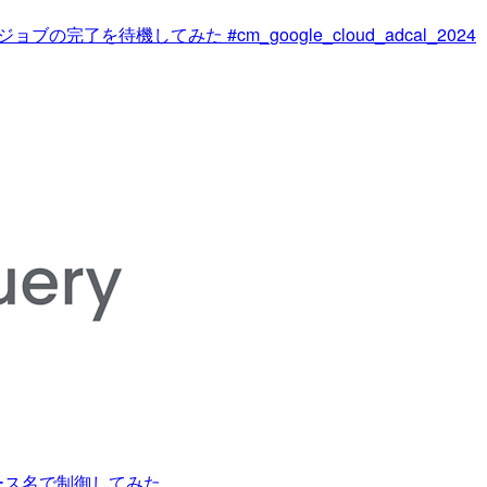
Query ジョブの完了を待機してみた #cm_google_cloud_adcal_2024
とリソース名で制御してみた