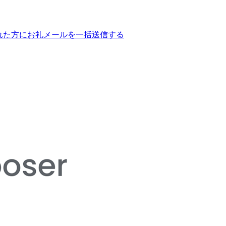
してくれた方にお礼メールを一括送信する