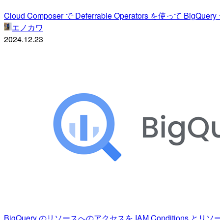
Cloud Composer で Deferrable Operators を使って Big
エノカワ
2024.12.23
BigQuery のリソースへのアクセスを IAM Conditions 