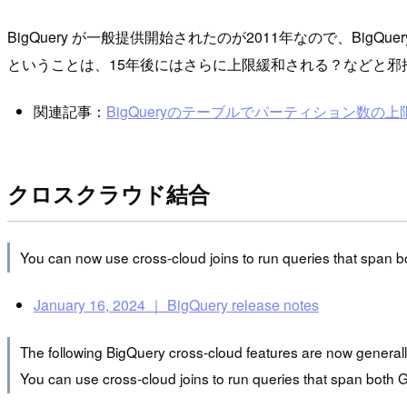
BigQuery が一般提供開始されたのが2011年なので、B
ということは、15年後にはさらに上限緩和される？などと
関連記事：
BigQueryのテーブルでパーティション数の上限が増
クロスクラウド結合
You can now use cross-cloud joins to run queries that span b
January 16, 2024 ｜ BigQuery release notes
The following BigQuery cross-cloud features are now generall
You can use cross-cloud joins to run queries that span both