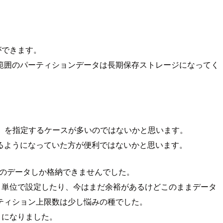
ができます。
範囲のパーティションデータは長期保存ストレージになってく
）を指定するケースが多いのではないかと思います。
るようになっていた方が便利ではないかと思います。
でのデータしか格納できませんでした。
ず月単位で設定したり、今はまだ余裕があるけどこのままデータ
ティション上限数は少し悩みの種でした。
うになりました。