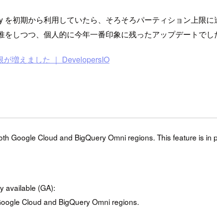
igQuery を初期から利用していたら、そろそろパーティション
邪推をしつつ、個人的に今年一番印象に残ったアップデートでし
えました ｜ DevelopersIO
oth Google Cloud and BigQuery Omni regions. This feature is in 
y available (GA):
 Google Cloud and BigQuery Omni regions.