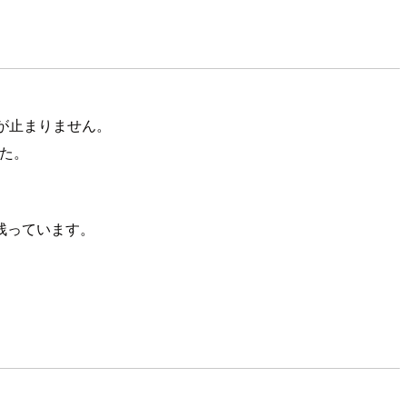
くが止まりません。
した。
残っています。