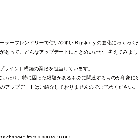
ーザーフレンドリーで使いやすい BigQuery の進化にわくわ
デートがあって、どんなアップデートにときめいたか、考えてみま
タパイプライン）構築の業務を担当しています。
ていたり、特に困った経験があるものに関連するものが印象に
BQML 関連のアップデートはご紹介しておりませんのでご了承ください。
 has changed from 4,000 to 10,000.