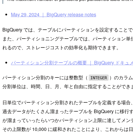
May 29, 2024 ｜ BigQuery release notes
BigQuery では、テーブルにパーティションを設定するこ
また、パーティショニングテーブルでは、パーティション単
れるので、ストレージコストの効率化も期待できます。
パーティション分割テーブルの概要 ｜ BigQuery ドキュ
パーティション分割のキーには整数型（
）のカラ
INTEGER
分割単位は、時間、日、月、年と自由に指定することができ
日単位でパーティション分割されたテーブルを定義する場合、
過去データがたくさん溜まったテーブルを BigQuery 
が溜まっていったらいつかパーティション上限に達してメン
その上限数が 10,000 に緩和されたことにより、これか