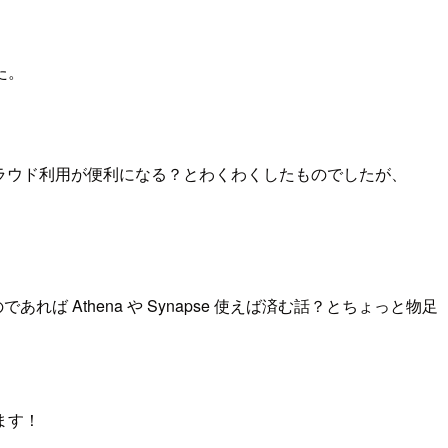
した。
、これでマルチクラウド利用が便利になる？とわくわくしたものでしたが、
であれば Athena や Synapse 使えば済む話？とちょっと物足
ます！