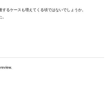
上限に達するケースも増えてくる頃ではないでしょうか。
た。
preview.