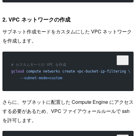
2. VPC ネットワークの作成
サブネット作成モードをカスタムにした VPC ネットワーク
を作成します。
# カスタムモードの VPC を作成
gcloud
 compute
 networks
 create
 vpc-bucket-ip-filtering
 \
    --subnet-mode=custom
さらに、サブネットに配置した Compute Engine にアクセス
する必要があるため、VPC ファイアウォールルールで ssh
を許可します。