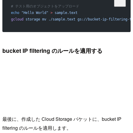
# テスト用のオブジェクトをアップロード
echo
 "Hello World"
 >
 sample.text
gcloud
 storage
 mv
 ./sample.text
 gs://bucket-ip-filtering-t
bucket IP filtering のルールを適用する
最後に、作成した Cloud Storage バケットに、bucket IP
filtering のルールを適用します。