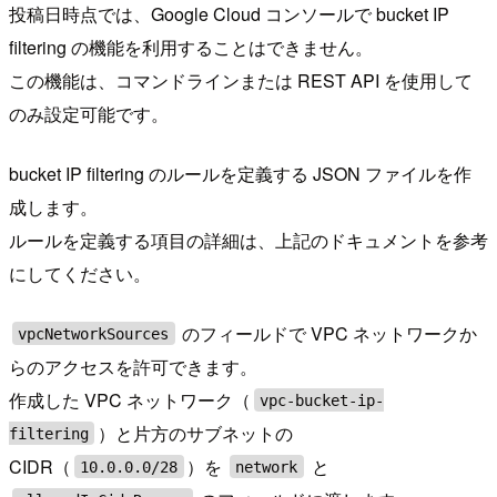
投稿日時点では、Google Cloud コンソールで bucket IP
filtering の機能を利用することはできません。
この機能は、コマンドラインまたは REST API を使用して
のみ設定可能です。
bucket IP filtering のルールを定義する JSON ファイルを作
成します。
ルールを定義する項目の詳細は、上記のドキュメントを参考
にしてください。
のフィールドで VPC ネットワークか
vpcNetworkSources
らのアクセスを許可できます。
作成した VPC ネットワーク（
vpc-bucket-ip-
）と片方のサブネットの
filtering
CIDR（
）を
と
10.0.0.0/28
network