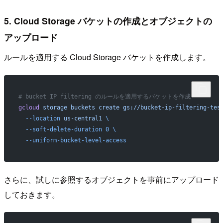
5. Cloud Storage バケットの作成とオブジェクトの
アップロード
ルールを適用する Cloud Storage バケットを作成します。
# bucket IP filtering のルールを適用するバケットを作成
gcloud
 storage
 buckets
 create
 gs://bucket-ip-filtering-tes
  --location
 us-central1
 \
  --soft-delete-duration
 0
 \
  --uniform-bucket-level-access
さらに、試しに参照するオブジェクトを事前にアップロード
しておきます。