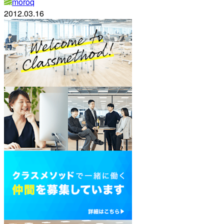
moroq
2012.03.16