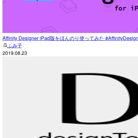
Affinity Designer iPad版をほんのり使ってみた #AffinityDesign
ふみ子
2019.08.23