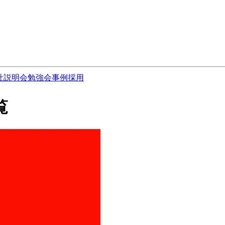
社説明会
勉強会
事例
採用
覧