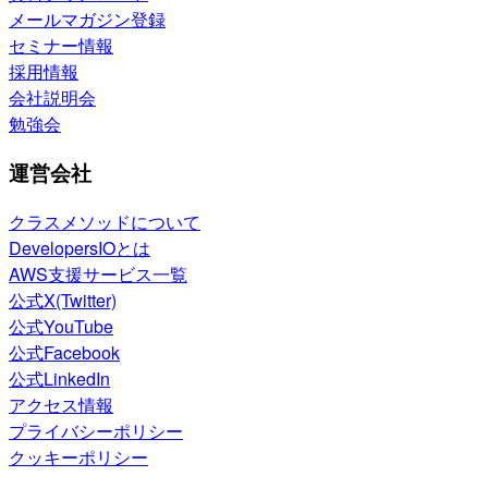
メールマガジン登録
セミナー情報
採用情報
会社説明会
勉強会
運営会社
クラスメソッドについて
DevelopersIOとは
AWS支援サービス一覧
公式X(Twitter)
公式YouTube
公式Facebook
公式LinkedIn
アクセス情報
プライバシーポリシー
クッキーポリシー