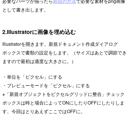
必要なパーツが揃ったら
前回の方法
で必要な素材をpng画像
として書き出します。
2.Illustratorに画像を埋め込む
Illustratorを開きます。新規ドキュメント作成ダイアログ
ボックスで書類の設定をします。（サイズはあとで調節でき
ますので最初は適度な大きさに。）
・単位を「ピクセル」にする
・プレビューモードを「ピクセル」にする
※「新規オブジェクトをピクセルグリッドに整合」チェック
ボックスは時と場合によってONにしたりOFFにしたりしま
す。今回はとりあえずここではOFFに。