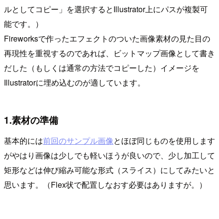
ルとしてコピー」を選択するとIllustrator上にパスが複製可
能です。）
Fireworksで作ったエフェクトのついた画像素材の見た目の
再現性を重視するのであれば、ビットマップ画像として書き
だした（もしくは通常の方法でコピーした）イメージを
Illustratorに埋め込むのが適しています。
1.素材の準備
基本的には
前回のサンプル画像
とほぼ同じものを使用します
がやはり画像は少しでも軽いほうが良いので、少し加工して
矩形などは伸び縮み可能な形式（スライス）にしてみたいと
思います。（Flex状で配置しなおす必要はありますが。）