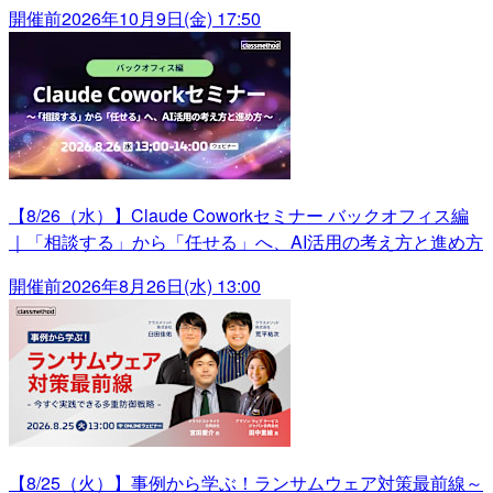
開催前
2026年10月9日(金) 17:50
【8/26（水）】Claude Coworkセミナー バックオフィス編
｜「相談する」から「任せる」へ、AI活用の考え方と進め方
開催前
2026年8月26日(水) 13:00
【8/25（火）】事例から学ぶ！ランサムウェア対策最前線～