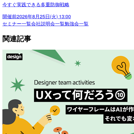
今すぐ実践できる多重防御戦略
開催前
2026年8月25日(火) 13:00
セミナー一覧
会社説明会一覧
勉強会一覧
関連記事