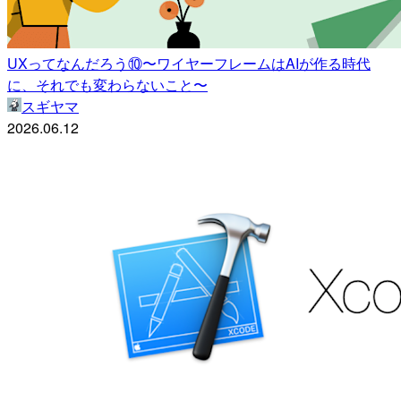
UXってなんだろう⑩〜ワイヤーフレームはAIが作る時代
に、それでも変わらないこと〜
スギヤマ
2026.06.12