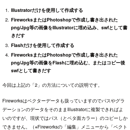
Illustratorだけを使用して作成する
FireworksまたはPhotoshopで作成し書き出された
png/Jpg等の画像をIllustratorに埋め込み、swfとして書
きだす
Flashだけを使用して作成する
FireworksまたはPhotoshopで作成し書き出された
png/Jpg等の画像をFlashに埋め込む、またはコピー後
swfとして書きだす
今回は上記の「2」の方法についての説明です。
Fireworksはベクターデータも扱っていますのでパスやグラ
デーションのデータをそのままIllustratorに複製できればよ
いのですが、現状ではパス（とベタ面カラー）のコピーしか
できません。（※Fireworksの「編集」メニューから「ベクト