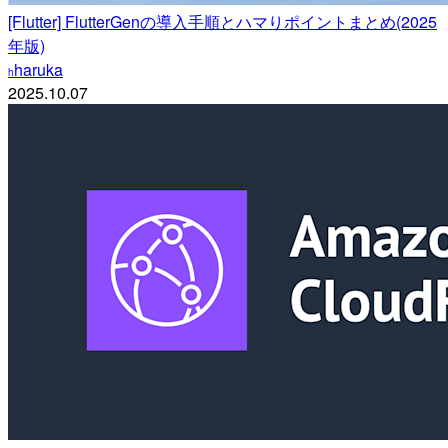
[Flutter] FlutterGenの導入手順とハマりポイントまとめ(2025
年版)
haruka
h
2025.10.07