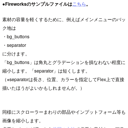
●Fireworksのサンプルファイルは
こちら
。
素材の容量を軽くするために、例えばメインメニューのバッ
ク地は
・bg_buttons
・separator
に分けます。
「bg_buttons」は角丸とグラデーションを損なわない程度に
縮小します。「separator」は短くします。
（※separatorは長さ、位置、カラーを指定してFlex上で直接
描いたほうがよいかもしれませんが。）
同様にスクローラーまわりの部品やインプットフォーム等も
画像を縮小します。