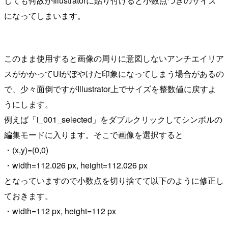
しても何故かIllustratorに貼り付けると小数点つきのサイズ
になってしまいます。
このまま使用すると画像の周りに意図しないアンチエイリア
スがかかってUIがぼやけた印象になってしまう場合があるの
で、少々面倒ですがIllustrator上でサイズを整数値に戻すよ
うにします。
例えば「i_001_selected」をダブルクリックしてシンボルの
編集モードに入ります。そこで画像を選択すると
・(x,y)=(0,0)
・width=112.026 px, height=112.026 px
となっていますので小数点を切り捨てて以下のように修正し
ておきます。
・width=112 px, height=112 px