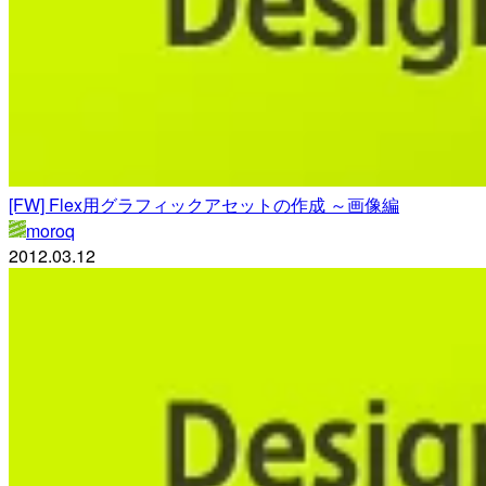
[FW] Flex用グラフィックアセットの作成 ～画像編
moroq
2012.03.12