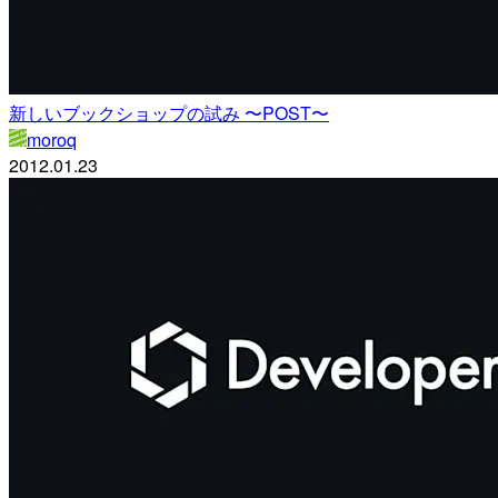
新しいブックショップの試み 〜POST〜
moroq
2012.01.23