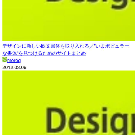
デザインに新しい欧文書体を取り入れる／”いまポピュラー
な書体”を見つけるためのサイトまとめ
moroq
2012.03.09