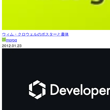
ウィム・クロウェルのポスターと書体
moroq
2012.01.23