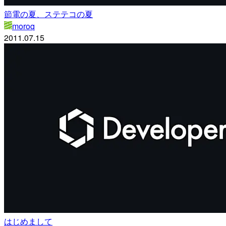
節電の夏、ステテコの夏
moroq
2011.07.15
はじめまして