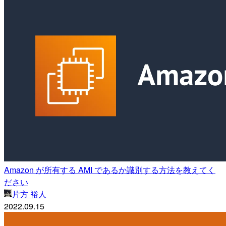
Amazon が所有する AMI であるか識別する方法を教えてく
ださい
片方 裕人
2022.09.15