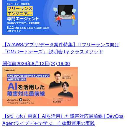
【AI/AWS/アプリ/データ案件特集】ITフリーランス向け
「CMパートナーズ」 説明会 by クラスメソッド
開催前
2026年8月12日(水) 19:00
【9/3（木）東京】AIを活用した障害対応最前線 | DevOps
Agentライブデモで学ぶ、自律型運用の実践