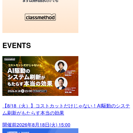
EVENTS
【8/18（火）】コストカットだけじゃない！AI駆動のシステ
ム刷新がもたらす本当の効果
開催前
2026年8月18日(火) 15:00