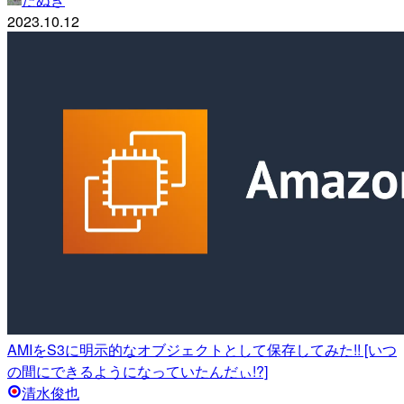
2023.10.12
AMIをS3に明示的なオブジェクトとして保存してみた!! [いつ
の間にできるようになっていたんだぃ!?]
清水俊也