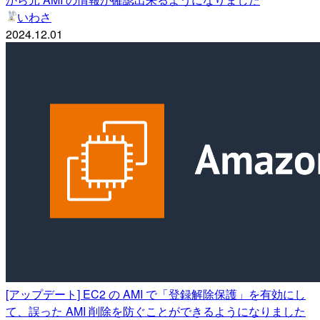
いわさ
2024.12.01
[アップデート] EC2 の AMI で「登録解除保護」を有効にし
て、誤った AMI 削除を防ぐことができるようになりました