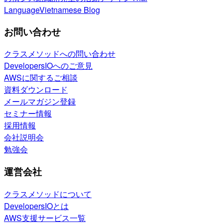
Language
Vietnamese Blog
お問い合わせ
クラスメソッドへの問い合わせ
DevelopersIOへのご意見
AWSに関するご相談
資料ダウンロード
メールマガジン登録
セミナー情報
採用情報
会社説明会
勉強会
運営会社
クラスメソッドについて
DevelopersIOとは
AWS支援サービス一覧