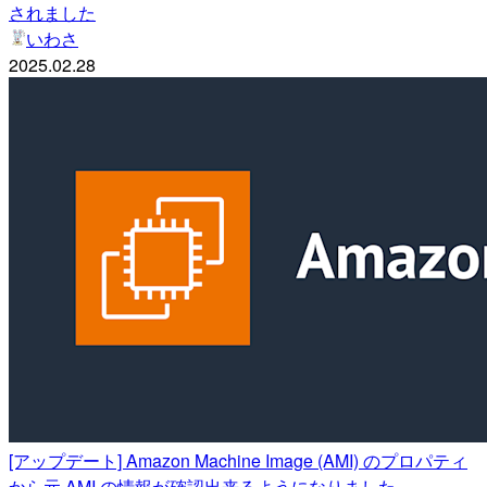
されました
いわさ
2025.02.28
[アップデート] Amazon Machine Image (AMI) のプロパティ
から元 AMI の情報が確認出来るようになりました