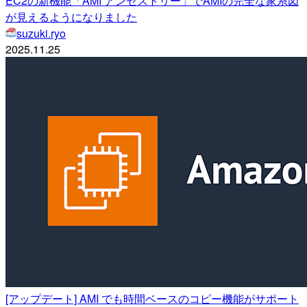
EC2の新機能「AMI アンセストリー」でAMIの完全な家系図
が見えるようになりました
suzuki.ryo
2025.11.25
[アップデート] AMI でも時間ベースのコピー機能がサポート