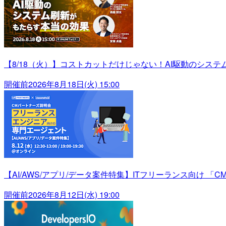
【8/18（火）】コストカットだけじゃない！AI駆動のシス
開催前
2026年8月18日(火) 15:00
【AI/AWS/アプリ/データ案件特集】ITフリーランス向け 「C
開催前
2026年8月12日(水) 19:00