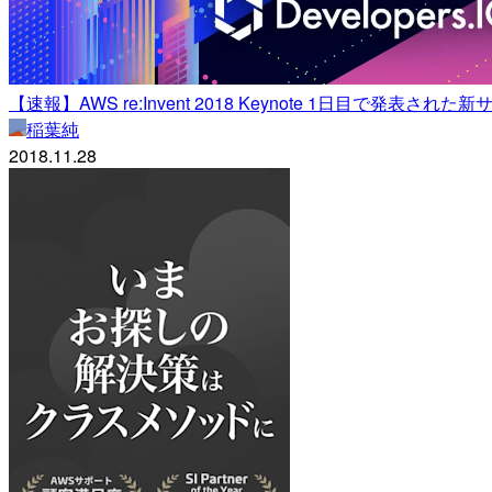
【速報】AWS re:Invent 2018 Keynote 1日目で発表された新サ
稲葉純
2018.11.28