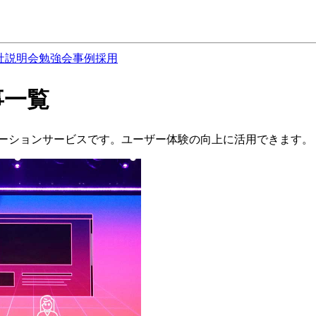
社説明会
勉強会
事例
採用
記事一覧
ソナライゼーションサービスです。ユーザー体験の向上に活用できます。