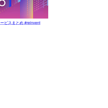
ービスまとめ #reinvent