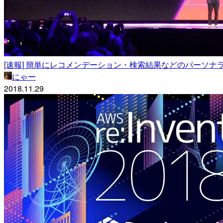
[速報] 簡単にレコメンデーション・検索結果などのパーソナライズドエク
にゃー
2018.11.29