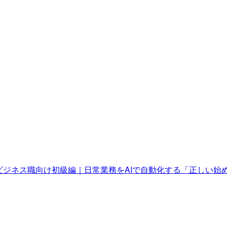
セミナービジネス職向け初級編｜日常業務をAIで自動化する「正しい始