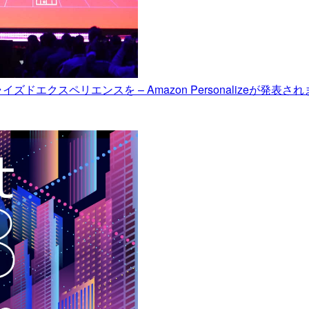
スペリエンスを – Amazon Personalizeが発表されました