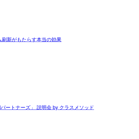
テム刷新がもたらす本当の効果
Mパートナーズ」 説明会 by クラスメソッド