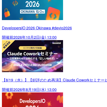
DevelopersIO 2026 Okinawa #devio2026
開催前
2026年10月2日(金) 13:00
【8/19（水）】【好評のため再演】Claude Cowork
開催前
2026年8月19日(水) 13:00