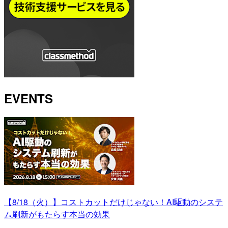
EVENTS
【8/18（火）】コストカットだけじゃない！AI駆動のシステ
ム刷新がもたらす本当の効果