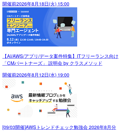
開催前
2026年8月18日(火) 15:00
【AI/AWS/アプリ/データ案件特集】ITフリーランス向け
「CMパートナーズ」 説明会 by クラスメソッド
開催前
2026年8月12日(水) 19:00
[09/03開催]AWSトレンドチェック勉強会 2026年8月分