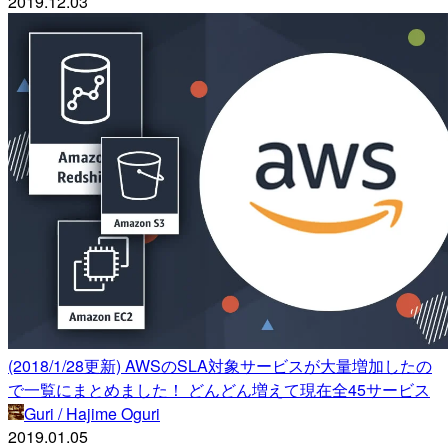
2019.12.03
(2018/1/28更新) AWSのSLA対象サービスが大量増加したの
で一覧にまとめました！ どんどん増えて現在全45サービス
Guri / Hajime Oguri
2019.01.05