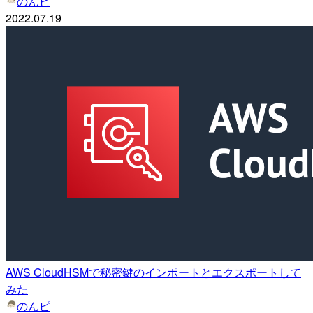
のんピ
2022.07.19
AWS CloudHSMで秘密鍵のインポートとエクスポートして
みた
のんピ