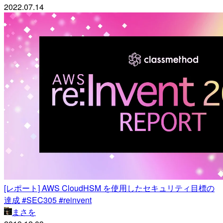
2022.07.14
[レポート] AWS CloudHSM を使用したセキュリティ目標の
達成 #SEC305 #reinvent
まさを