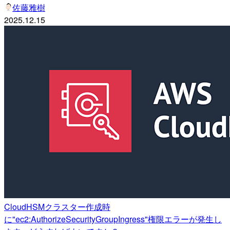
佐藤雅樹
2025.12.15
CloudHSMクラスター作成時
に"ec2:AuthorizeSecurityGroupIngress"権限エラーが発生し