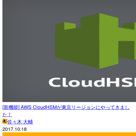
[新機能] AWS CloudHSMが東京リージョンにやってきまし
た！
佐々木 大輔
2017.10.18