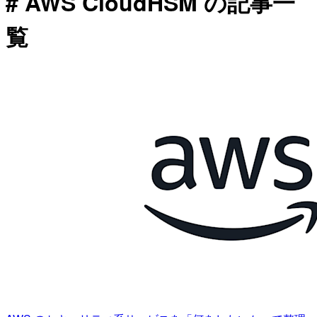
# AWS CloudHSM の記事一
覧