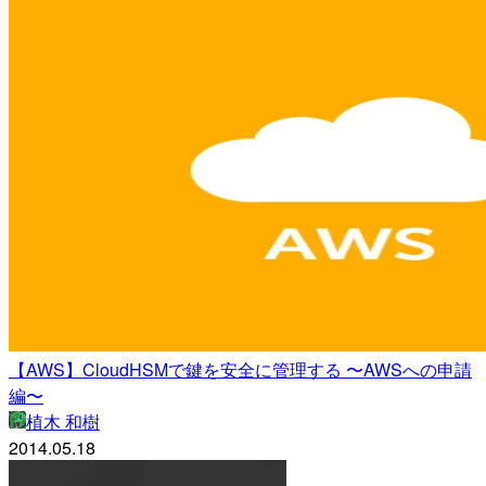
【AWS】CloudHSMで鍵を安全に管理する 〜AWSへの申請
編〜
植木 和樹
2014.05.18