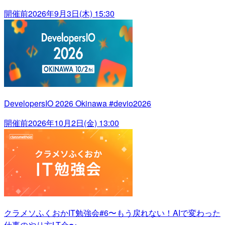
開催前
2026年9月3日(木) 15:30
DevelopersIO 2026 Okinawa #devio2026
開催前
2026年10月2日(金) 13:00
クラメソふくおかIT勉強会#6〜もう戻れない！AIで変わった
仕事のやり方LT会〜