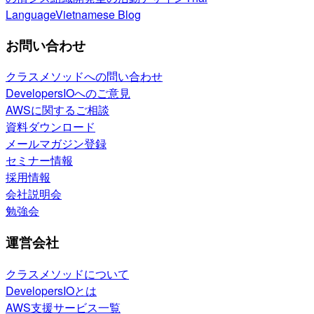
Language
Vietnamese Blog
お問い合わせ
クラスメソッドへの問い合わせ
DevelopersIOへのご意見
AWSに関するご相談
資料ダウンロード
メールマガジン登録
セミナー情報
採用情報
会社説明会
勉強会
運営会社
クラスメソッドについて
DevelopersIOとは
AWS支援サービス一覧