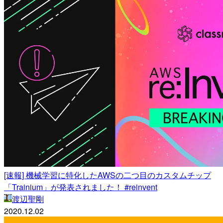
[速報] 機械学習に特化したAWSの二つ目のカスタムチップ
「Trainium」が発表されました！ #reinvent
渡辺聖剛
2020.12.02