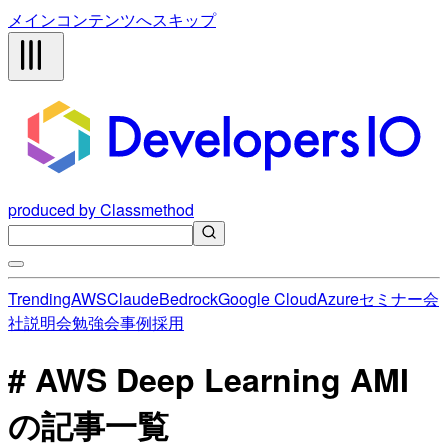
メインコンテンツへスキップ
produced by Classmethod
Trending
AWS
Claude
Bedrock
Google Cloud
Azure
セミナー
会
社説明会
勉強会
事例
採用
# AWS Deep Learning AMI
の記事一覧