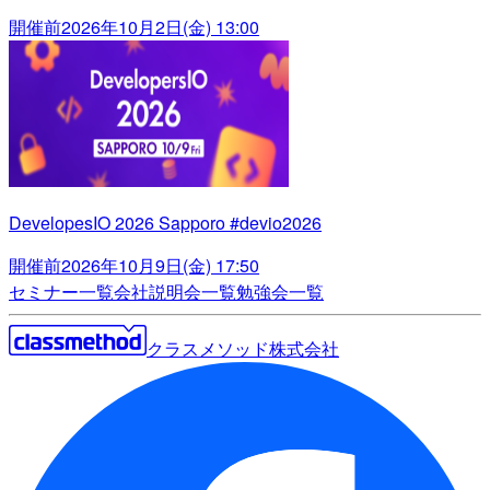
開催前
2026年10月2日(金) 13:00
DevelopesIO 2026 Sapporo #devio2026
開催前
2026年10月9日(金) 17:50
セミナー一覧
会社説明会一覧
勉強会一覧
クラスメソッド株式会社