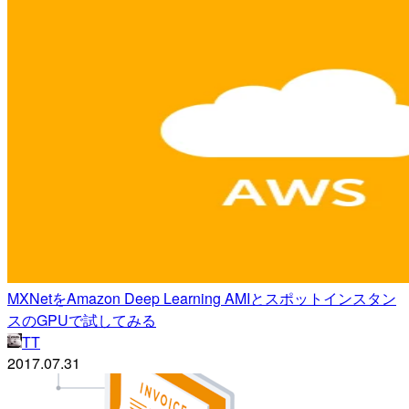
MXNetをAmazon Deep Learning AMIとスポットインスタン
スのGPUで試してみる
TT
2017.07.31