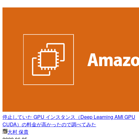
停止していた GPU インスタンス（Deep Learning AMI GPU
CUDA）の料金が高かったので調べてみた
大村 保貴