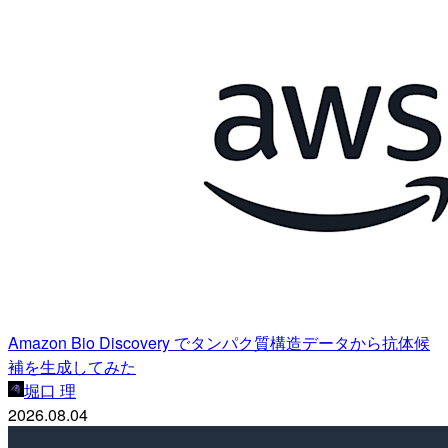
Amazon Bio Discovery でタンパク質構造データから抗体候
補を生成してみた
堀口 理
2026.08.04