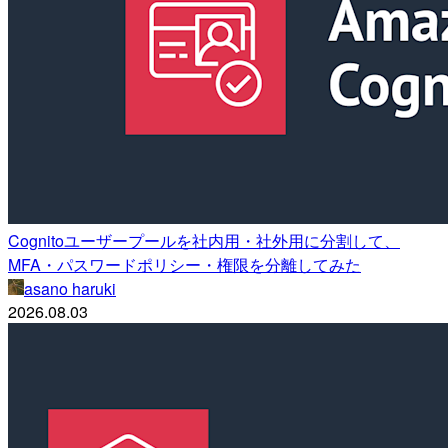
Cognitoユーザープールを社内用・社外用に分割して、
MFA・パスワードポリシー・権限を分離してみた
asano haruki
2026.08.03