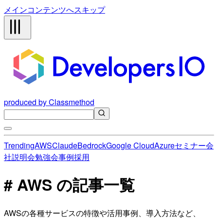
メインコンテンツへスキップ
produced by Classmethod
Trending
AWS
Claude
Bedrock
Google Cloud
Azure
セミナー
会
社説明会
勉強会
事例
採用
# AWS の記事一覧
AWSの各種サービスの特徴や活用事例、導入方法など、