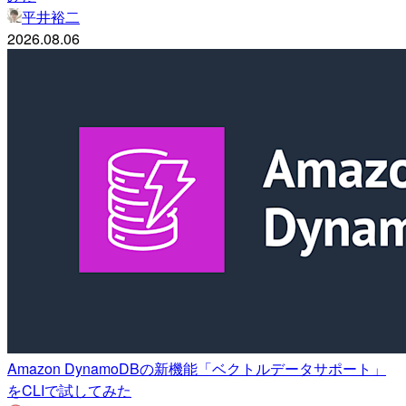
平井裕二
2026.08.06
Amazon DynamoDBの新機能「ベクトルデータサポート」
をCLIで試してみた