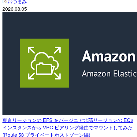
おつまみ
2026.08.05
東京リージョンの EFS をバージニア北部リージョンの EC2
インスタンスから VPC ピアリング経由でマウントしてみた
(Route 53 プライベートホストゾーン編)