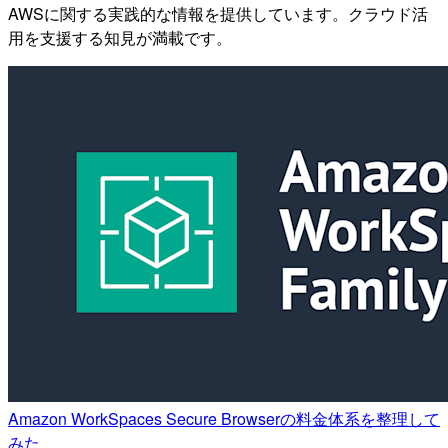
AWSに関する実践的な情報を提供しています。クラウド活
用を支援する知見が満載です。
Amazon WorkSpaces Secure Browserの料金体系を整理して
みた