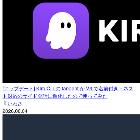
[アップデート] Kiro CLI の tangent が V3 で名前付き・ネス
ト対応のサイド会話に進化したので使ってみた
いわさ
2026.08.04