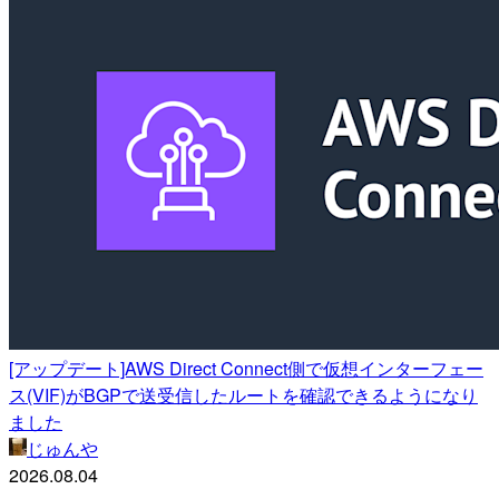
[アップデート]AWS Direct Connect側で仮想インターフェー
ス(VIF)がBGPで送受信したルートを確認できるようになり
ました
じゅんや
2026.08.04