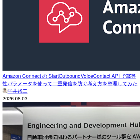
Amazon Connect の StartOutboundVoiceContact API で冪等
性パラメータを使って二重発信を防ぐ考え方を整理してみた
平井裕二
2026.08.03