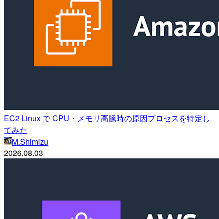
EC2 Linux で CPU・メモリ高騰時の原因プロセスを特定し
てみた
M.Shimizu
2026.08.03