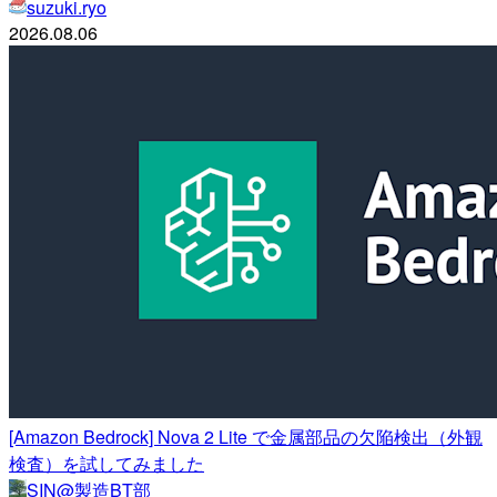
suzuki.ryo
2026.08.06
[Amazon Bedrock] Nova 2 Lite で金属部品の欠陥検出（外観
検査）を試してみました
SIN@製造BT部