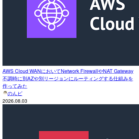
AWS Cloud WANにおいてNetwork FirewallやNAT Gateway
不調時に別AZや別リージョンにルーティングする仕組みを
作ってみた
のんピ
2026.08.03