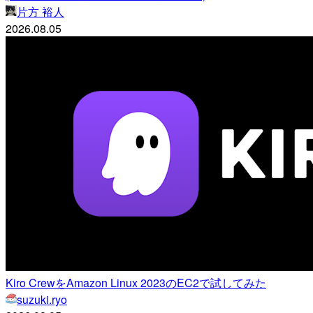
片方 裕人
2026.08.05
Kiro CrewをAmazon Linux 2023のEC2で試してみた
suzuki.ryo