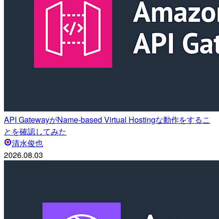
API GatewayがName-based Virtual Hostingな動作をするこ
とを確認してみた
清水俊也
2026.08.03