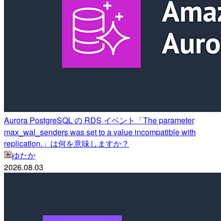
Aurora PostgreSQL の RDS イベント「The parameter
max_wal_senders was set to a value incompatible with
replication.」は何を意味しますか？
ゆたか
2026.08.03