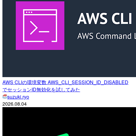
AWS CLIの環境変数 AWS_CLI_SESSION_ID_DISABLED
でセッションID無効化を試してみた
suzuki.ryo
2026.08.04