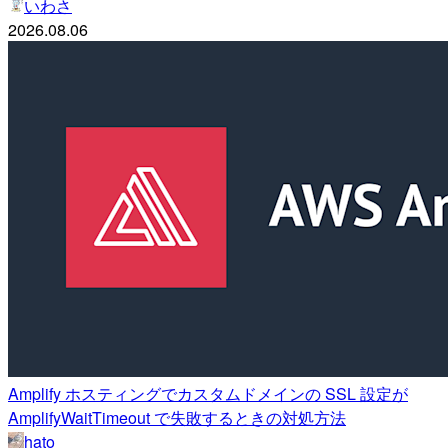
いわさ
2026.08.06
Amplify ホスティングでカスタムドメインの SSL 設定が
AmplifyWaitTimeout で失敗するときの対処方法
hato