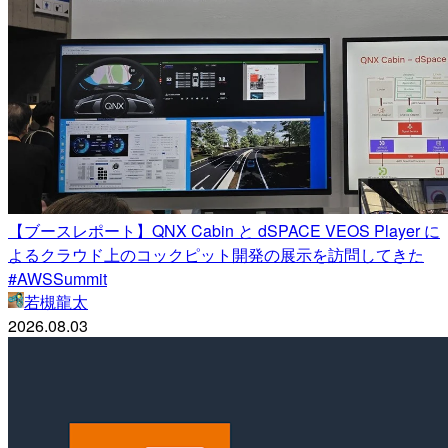
【ブースレポート】QNX Cabin と dSPACE VEOS Player に
よるクラウド上のコックピット開発の展示を訪問してきた
#AWSSummit
若槻龍太
2026.08.03