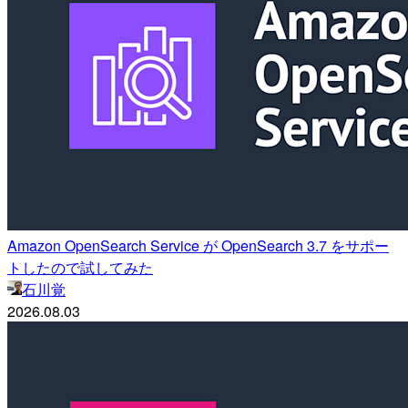
Amazon OpenSearch Service が OpenSearch 3.7 をサポー
トしたので試してみた
石川覚
2026.08.03