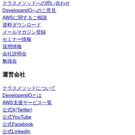
クラスメソッドへの問い合わせ
DevelopersIOへのご意見
AWSに関するご相談
資料ダウンロード
メールマガジン登録
セミナー情報
採用情報
会社説明会
勉強会
運営会社
クラスメソッドについて
DevelopersIOとは
AWS支援サービス一覧
公式X(Twitter)
公式YouTube
公式Facebook
公式LinkedIn