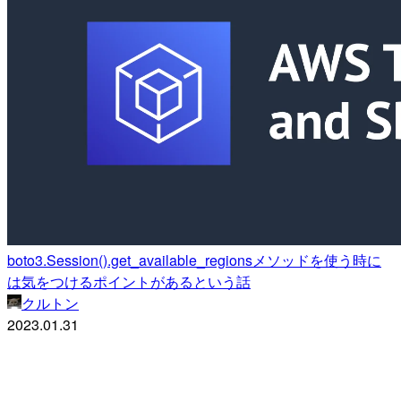
boto3.Session().get_available_regionsメソッドを使う時に
は気をつけるポイントがあるという話
クルトン
2023.01.31