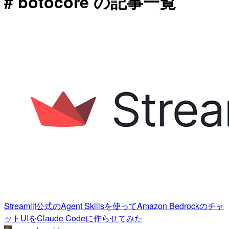
# botocore の記事一覧
Streamlit公式のAgent Skillsを使ってAmazon Bedrockのチャ
ットUIをClaude Codeに作らせてみた