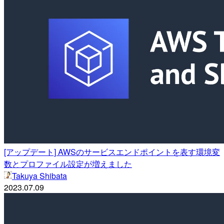
[アップデート] AWSのサービスエンドポイントを表す環境変
数とプロファイル設定が増えました
Takuya Shibata
2023.07.09