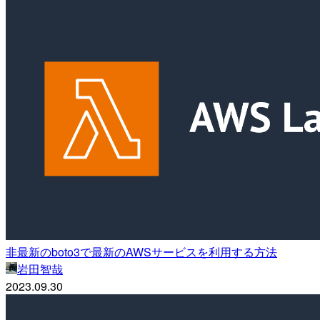
非最新のboto3で最新のAWSサービスを利用する方法
岩田智哉
2023.09.30