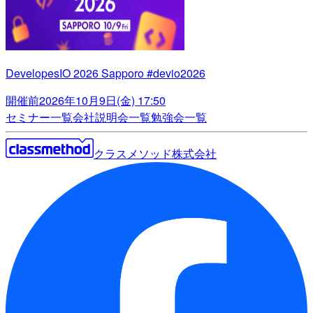
DevelopesIO 2026 Sapporo #devio2026
開催前
2026年10月9日(金) 17:50
セミナー一覧
会社説明会一覧
勉強会一覧
クラスメソッド株式会社