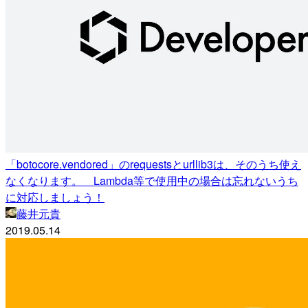
「botocore.vendored」のrequestsとurllib3は、そのうち使え
なくなります。 Lambda等で使用中の場合は忘れないうち
に対応しましょう！
藤井元貴
2019.05.14