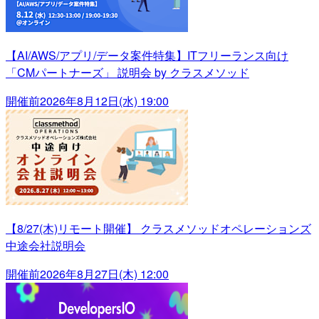
【AI/AWS/アプリ/データ案件特集】ITフリーランス向け
「CMパートナーズ」 説明会 by クラスメソッド
開催前
2026年8月12日(水) 19:00
【8/27(木)リモート開催】 クラスメソッドオペレーションズ
中途会社説明会
開催前
2026年8月27日(木) 12:00