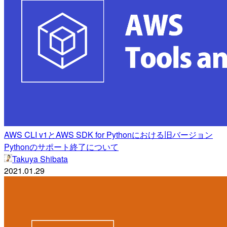
AWS CLI v1とAWS SDK for Pythonにおける旧バージョン
Pythonのサポート終了について
Takuya Shibata
2021.01.29