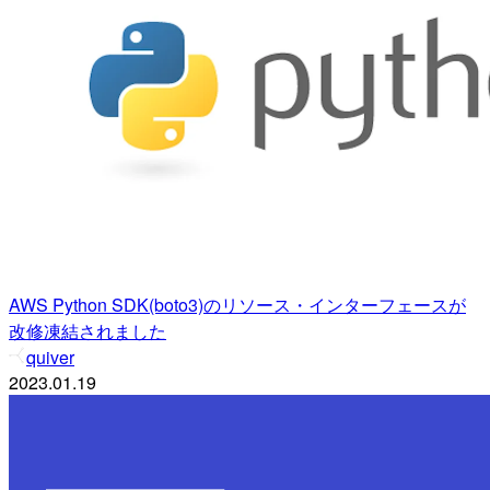
AWS Python SDK(boto3)のリソース・インターフェースが
改修凍結されました
quiver
2023.01.19