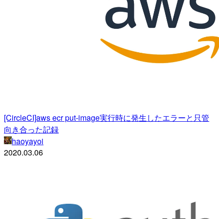
[CircleCI]aws ecr put-image実行時に発生したエラーと只管
向き合った記録
haoyayoi
2020.03.06