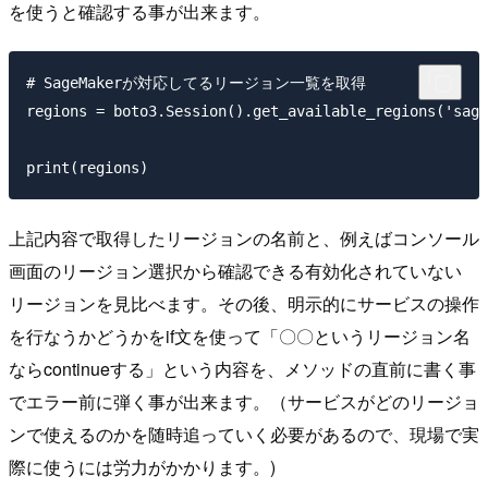
を使うと確認する事が出来ます。
# SageMakerが対応してるリージョン一覧を取得

regions = boto3.Session().get_available_regions('sage
上記内容で取得したリージョンの名前と、例えばコンソール
画面のリージョン選択から確認できる有効化されていない
リージョンを見比べます。その後、明示的にサービスの操作
を行なうかどうかをif文を使って「〇〇というリージョン名
ならcontinueする」という内容を、メソッドの直前に書く事
でエラー前に弾く事が出来ます。（サービスがどのリージョ
ンで使えるのかを随時追っていく必要があるので、現場で実
際に使うには労力がかかります。)