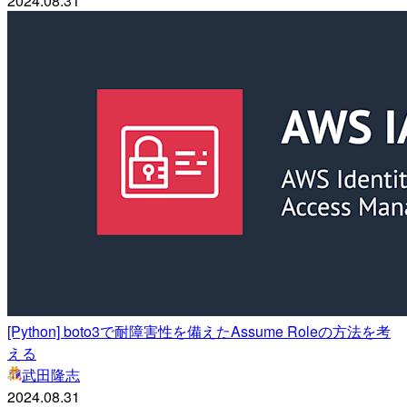
2024.08.31
[Python] boto3で耐障害性を備えたAssume Roleの方法を考
える
武田隆志
2024.08.31