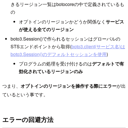
きるリージョン一覧はbotocoreの中で定義されているも
の
オプトインのリージョンかどうか関係なく
サービス
が使える全てのリージョン
boto3.Session()で作られるセッションはグローバルの
STSエンドポイントから取得(
boto3.client(サービス名)は
boto3.Session()のデフォルトセッションを使用
)
プログラムの処理を受け付けるのは
デフォルトで有
効化されているリージョンのみ
つまり、
オプトインのリージョンを操作する際にエラー
が出
ているという事です。
エラーの回避方法