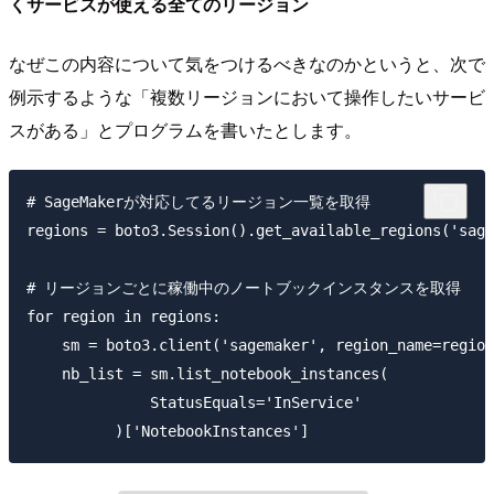
くサービスが使える全てのリージョン
なぜこの内容について気をつけるべきなのかというと、次で
例示するような「複数リージョンにおいて操作したいサービ
スがある」とプログラムを書いたとします。
# SageMakerが対応してるリージョン一覧を取得

regions = boto3.Session().get_available_regions('sage
# リージョンごとに稼働中のノートブックインスタンスを取得

for region in regions:

    sm = boto3.client('sagemaker', region_name=region
    nb_list = sm.list_notebook_instances(

              StatusEquals='InService'
