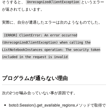
そうすると、
というエラー
UnrecognizedClientException
が返されてしまいます。
実際に、自分が遭遇したエラーは次のようなものでした。
[ERROR] ClientError: An error occurred
(UnrecognizedClientException) when calling the
ListNotebookInstances operation: The security token
included in the request is invalid
プログラムが通らない理由
次の2つが噛み合っていない事が原因です。
boto3.Session().get_available_regionsメソッドで取得で