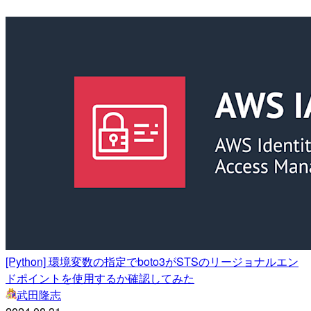
[Python] 環境変数の指定でboto3がSTSのリージョナルエン
ドポイントを使用するか確認してみた
武田隆志