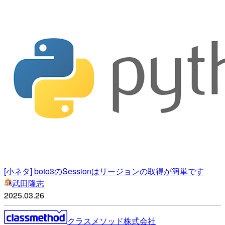
[小ネタ] boto3のSessionはリージョンの取得が簡単です
武田隆志
2025.03.26
クラスメソッド株式会社