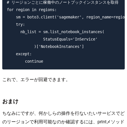
# リージョンごとに稼働中のノートブックインスタンスを取得

for region in regions:

    sm = boto3.client('sagemaker', region_name=region
    try:

      nb_list = sm.list_notebook_instances(

                StatusEquals='InService'

            )['NotebookInstances']

    except:

これで、エラーが回避できます。
おまけ
ちなみにですが、何かしらの操作を行ないたいサービスでど
のリージョンで利用可能なのか確認するには、printメソッド