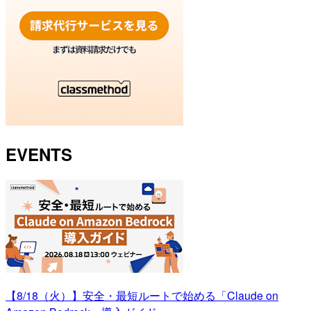
EVENTS
【8/18（火）】安全・最短ルートで始める「Claude on