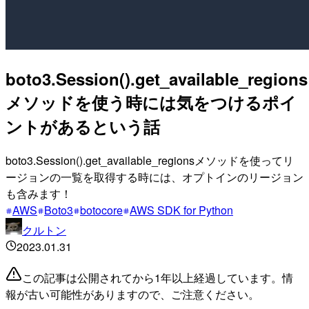
boto3.Session().get_available_regions
メソッドを使う時には気をつけるポイ
ントがあるという話
boto3.Session().get_available_regionsメソッドを使ってリ
ージョンの一覧を取得する時には、オプトインのリージョン
も含みます！
AWS
Boto3
botocore
AWS SDK for Python
クルトン
2023.01.31
この記事は公開されてから1年以上経過しています。情
報が古い可能性がありますので、ご注意ください。