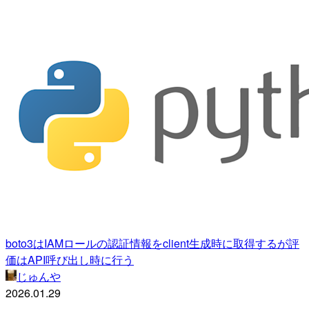
boto3はIAMロールの認証情報をclient生成時に取得するが評
価はAPI呼び出し時に行う
じゅんや
2026.01.29