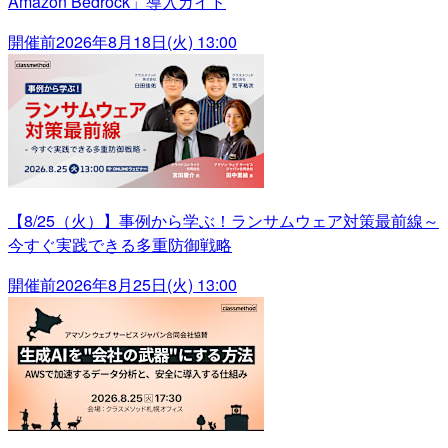
Amazon Bedrock」導入ガイド
開催前
2026年8月18日(火) 13:00
【8/25（火）】事例から学ぶ！ランサムウェア対策最前線～
今すぐ実践できる多重防御戦略
開催前
2026年8月25日(火) 13:00