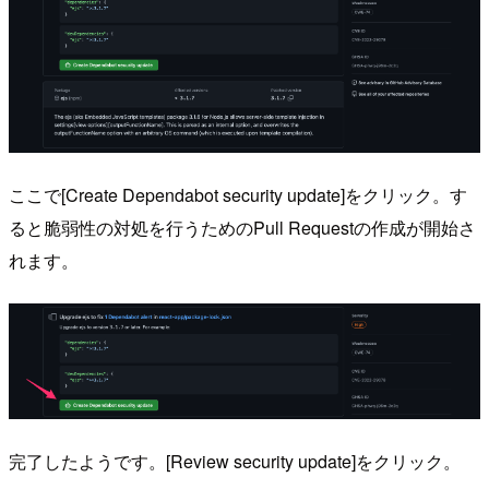
ここで[Create Dependabot security update]をクリック。す
ると脆弱性の対処を行うためのPull Requestの作成が開始さ
れます。
完了したようです。[Review security update]をクリック。