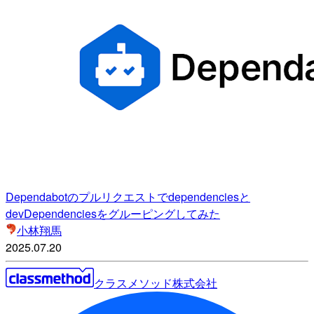
Dependabotのプルリクエストでdependenciesと
devDependenciesをグルーピングしてみた
小林翔馬
2025.07.20
クラスメソッド株式会社