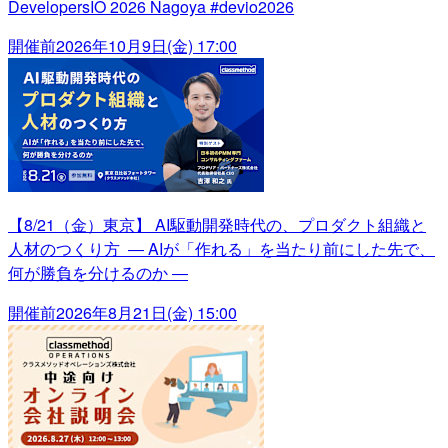
DevelopersIO 2026 Nagoya #devio2026
開催前
2026年10月9日(金) 17:00
【8/21（金）東京】 AI駆動開発時代の、プロダクト組織と
人材のつくり方 ― AIが「作れる」を当たり前にした先で、
何が勝負を分けるのか ―
開催前
2026年8月21日(金) 15:00