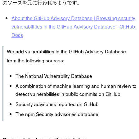
のソースを元に行われるようです。
About the GitHub Advisory Database | Browsing security
vulnerabilities in the GitHub Advisory Database - GitHub
Docs
We add vulnerabilities to the GitHub Advisory Database
from the following sources:
The National Vulnerability Database
A combination of machine learning and human review to
detect vulnerabilities in public commits on GitHub
Security advisories reported on GitHub
The npm Security advisories database