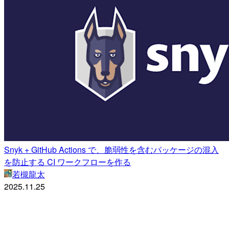
Snyk + GitHub Actions で、脆弱性を含むパッケージの混入
を防止する CI ワークフローを作る
若槻龍太
2025.11.25