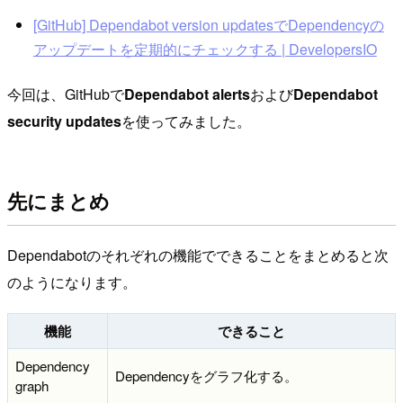
[GitHub] Dependabot version updatesでDependencyの
アップデートを定期的にチェックする | DevelopersIO
今回は、GitHubで
Dependabot alerts
および
Dependabot
security updates
を使ってみました。
先にまとめ
Dependabotのそれぞれの機能でできることをまとめると次
のようになります。
機能
できること
Dependency
Dependencyをグラフ化する。
graph