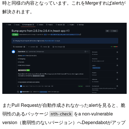
時と同様の内容となっています。これをMergeすればalertが
解決されます。
またPull Requestが自動作成されなかったalertを見ると、脆
弱性のあるパッケージ
をa non-vulnerable
nth-check
version（脆弱性のないバージョン）へDependabotがアップ