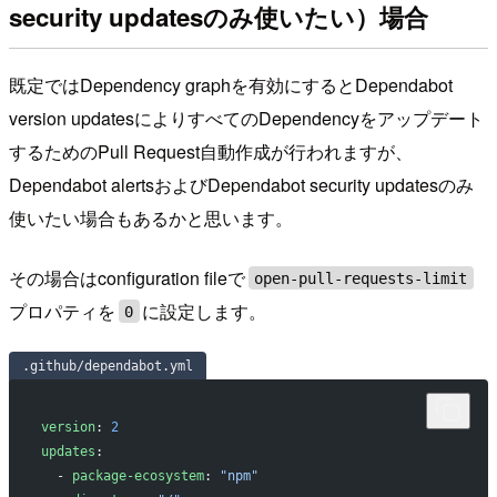
security updatesのみ使いたい）場合
既定ではDependency graphを有効にするとDependabot
version updatesによりすべてのDependencyをアップデート
するためのPull Request自動作成が行われますが、
Dependabot alertsおよびDependabot security updatesのみ
使いたい場合もあるかと思います。
その場合はconfiguration fileで
open-pull-requests-limit
プロパティを
に設定します。
0
.github/dependabot.yml
version
: 
2
updates
:
  - 
package-ecosystem
: 
"npm"