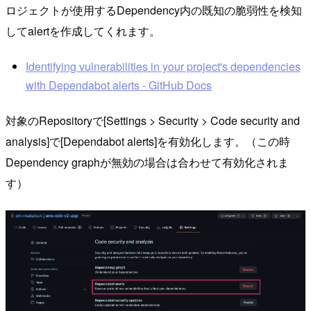
ロジェクトが使用するDependency内の既知の脆弱性を検知
してalertを作成してくれます。
Identifying vulnerabilities in your project's dependencies
with Dependabot alerts - GitHub Docs
対象のRepositoryで[Settings > Security > Code security and
analysis]で[Dependabot alerts]を有効化します。（この時
Dependency graphが無効の場合は合わせて有効化されま
す）