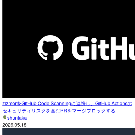
zizmorをGitHub Code Scanningに連携し、GitHub Actionsの
セキュリティリスクを含むPRをマージブロックする
shuntaka
2026.05.18