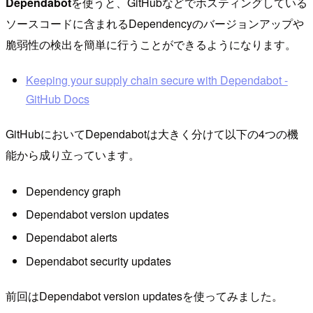
Dependabot
を使うと、GitHubなどでホスティングしている
ソースコードに含まれるDependencyのバージョンアップや
脆弱性の検出を簡単に行うことができるようになります。
Keeping your supply chain secure with Dependabot -
GitHub Docs
GitHubにおいてDependabotは大きく分けて以下の4つの機
能から成り立っています。
Dependency graph
Dependabot version updates
Dependabot alerts
Dependabot security updates
前回はDependabot version updatesを使ってみました。