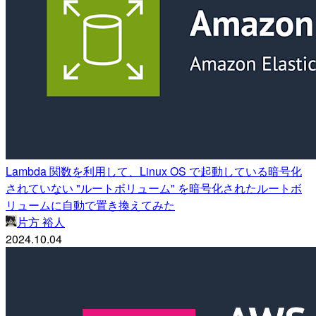
Lambda 関数を利用して、Linux OS で起動している暗号化
されていない "ルートボリューム" を暗号化されたルートボ
リュームに自動で置き換えてみた
片方 裕人
2024.10.04