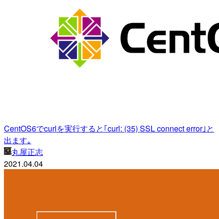
CentOS6でcurlを実行すると｢curl: (35) SSL connect error｣と
出ます｡
丸屋正志
2021.04.04