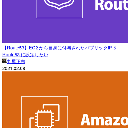
【Route53】EC2 から自身に付与されたパブリックIP を
Route53 に設定したい
丸屋正志
2021.02.08