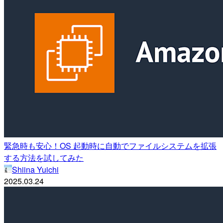
緊急時も安心！OS 起動時に自動でファイルシステムを拡張
する方法を試してみた
Shiina Yuichi
2025.03.24