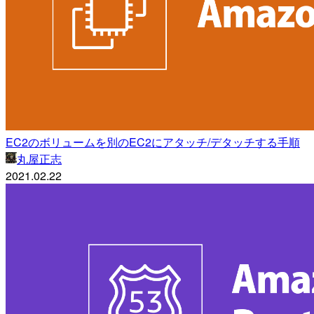
EC2のボリュームを別のEC2にアタッチ/デタッチする手順
丸屋正志
2021.02.22