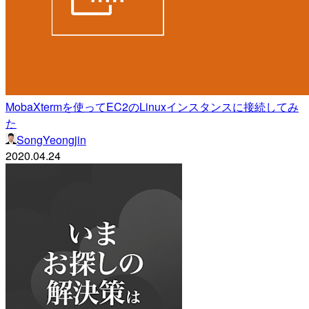
MobaXtermを使ってEC2のLinuxインスタンスに接続してみ
た
SongYeongjin
2020.04.24