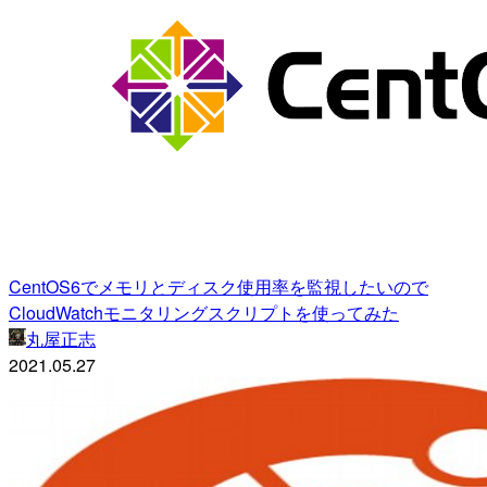
CentOS6でメモリとディスク使用率を監視したいので
CloudWatchモニタリングスクリプトを使ってみた
丸屋正志
2021.05.27