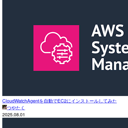
CloudWatchAgentを自動でEC2にインストールしてみた
つやたく
2025.08.01