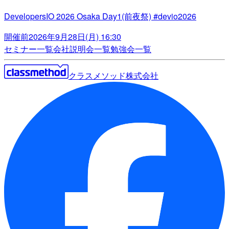
DevelopersIO 2026 Osaka Day1(前夜祭) #devio2026
開催前
2026年9月28日(月) 16:30
セミナー一覧
会社説明会一覧
勉強会一覧
クラスメソッド株式会社