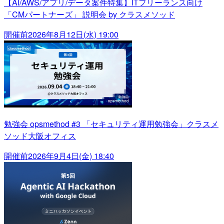
【AI/AWS/アプリ/データ案件特集】ITフリーランス向け
「CMパートナーズ」 説明会 by クラスメソッド
開催前
2026年8月12日(水) 19:00
勉強会 opsmethod #3 「セキュリティ運用勉強会」クラスメ
ソッド大阪オフィス
開催前
2026年9月4日(金) 18:40