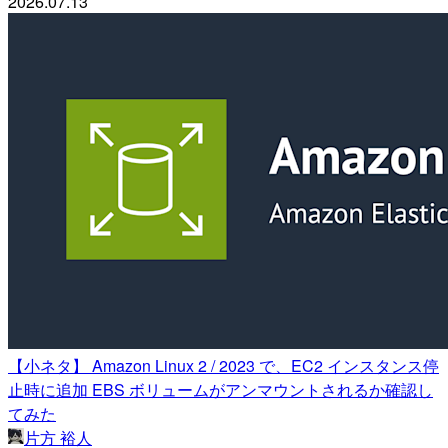
2026.07.13
【小ネタ】 Amazon Linux 2 / 2023 で、EC2 インスタンス停
止時に追加 EBS ボリュームがアンマウントされるか確認し
てみた
片方 裕人