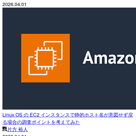
2026.04.01
Linux OS の EC2 インスタンスで静的ホスト名が意図せず戻
る場合の調査ポイントを考えてみた
片方 裕人