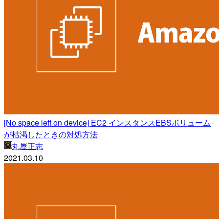
[No space left on device] EC2 インスタンスEBSボリューム
が枯渇したときの対処方法
丸屋正志
2021.03.10