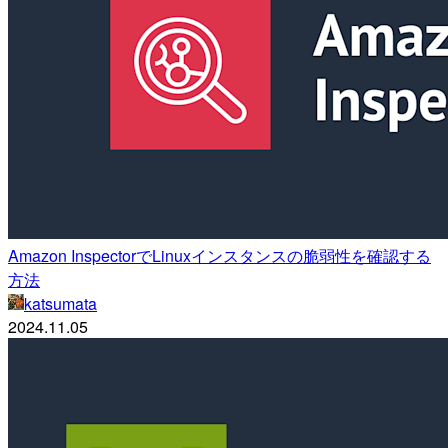
Amazon InspectorでLinuxインスタンスの脆弱性を確認する
方法
katsumata
2024.11.05