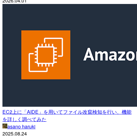
2026.04.01
EC2上に「AIDE」を用いてファイル改竄検知を行い、機能
を詳しく調べてみた
asano haruki
2025.08.24