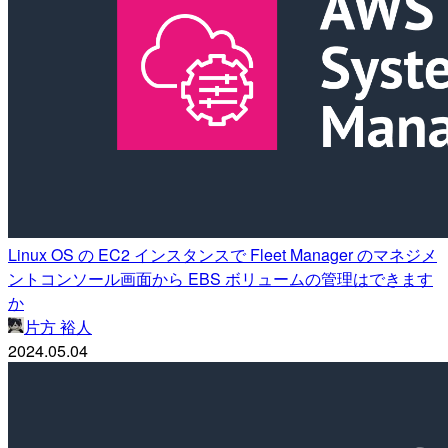
Linux OS の EC2 インスタンスで Fleet Manager のマネジメ
ントコンソール画面から EBS ボリュームの管理はできます
か
片方 裕人
2024.05.04