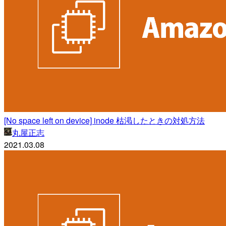
[No space left on device] inode 枯渇したときの対処方法
丸屋正志
2021.03.08